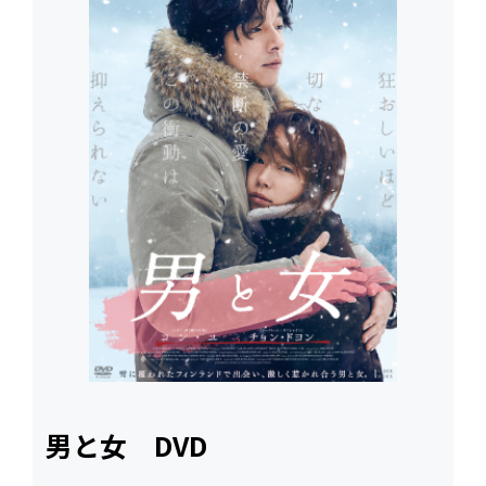
男と女 DVD