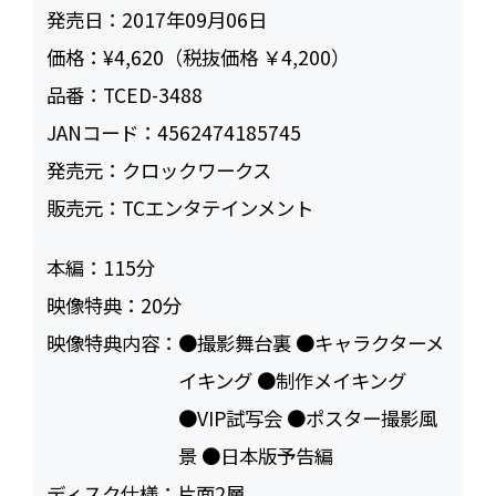
発売日：
2017年09月06日
価格：
¥4,620（税抜価格 ￥4,200）
品番：
TCED-3488
JANコード：
4562474185745
発売元：
クロックワークス
販売元：
TCエンタテインメント
本編：
115
映像特典：
20
映像特典内容：
●撮影舞台裏 ●キャラクターメ
イキング ●制作メイキング
●VIP試写会 ●ポスター撮影風
景 ●日本版予告編
ディスク仕様：
片面2層