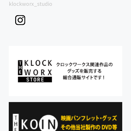
klockworx_studio