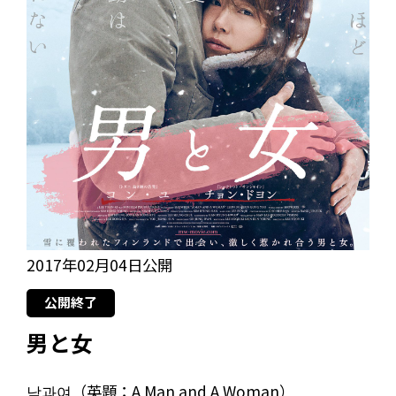
2017年02月04日公開
公開終了
男と女
남과여（英題：A Man and A Woman）