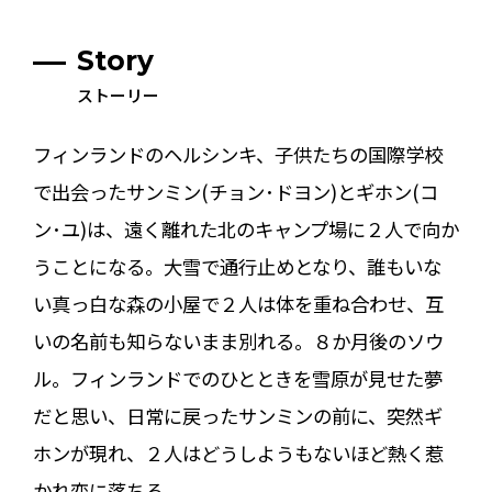
Story
ストーリー
フィンランドのヘルシンキ、子供たちの国際学校
で出会ったサンミン(チョン･ドヨン)とギホン(コ
ン･ユ)は、遠く離れた北のキャンプ場に２人で向か
うことになる。大雪で通行止めとなり、誰もいな
い真っ白な森の小屋で２人は体を重ね合わせ、互
いの名前も知らないまま別れる。８か月後のソウ
ル。フィンランドでのひとときを雪原が見せた夢
だと思い、日常に戻ったサンミンの前に、突然ギ
ホンが現れ、２人はどうしようもないほど熱く惹
かれ恋に落ちる。