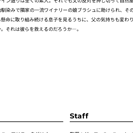
ワイン造りは全くの素人。それでも父の反対を押し切って自然
幼馴染みで隣家の一流ワイナリーの娘ブラシュに助けられ、そ
も懸命に取り組み続ける息子を見るうちに、父の気持ちも変わ
ン。それは彼らを救えるのだろうか―。
Staff