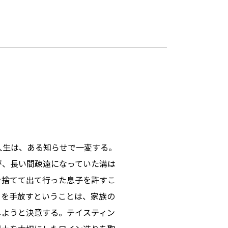
人生は、ある知らせで一変する。
が、長い間疎遠になっていた溝は
を捨てて出て行った息子を許すこ
ーを手放すということは、家族の
しようと決意する。テイスティン