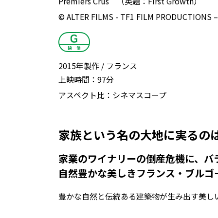
Premiers Crus （英題：First Growth）
© ALTER FILMS - TF1 FILM PRODUCTIONS 
2015年製作
フランス
上映時間：
97分
アスペクト比：
シネマスコープ
家族という名の大地に実るの
家業のワイナリーの倒産危機に、バラ
自然豊かな美しきフランス・ブルゴ
豊かな自然と伝統ある建築物が生み出す美しい風