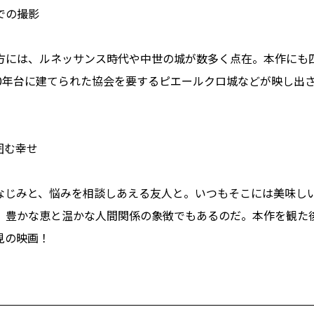
での撮影
方には、ルネッサンス時代や中世の城が数多く点在。本作にも
00年台に建てられた協会を要するピエールクロ城などが映し出
囲む幸せ
なじみと、悩みを相談しあえる友人と。いつもそこには美味し
、豊かな恵と温かな人間関係の象徴でもあるのだ。本作を観た
見の映画！