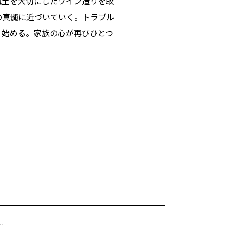
風土を大切にしたワイン造りを取
の真髄に近づいていく。トラブル
り始める。家族の心が再びひとつ