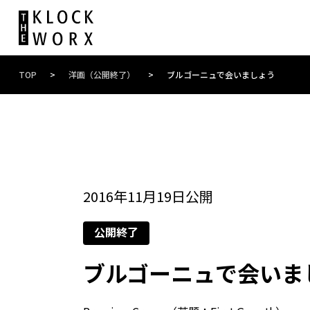
TOP
>
洋画（公開終了）
>
ブルゴーニュで会いましょう
2016年11月19日公開
公開終了
ブルゴーニュで会いま