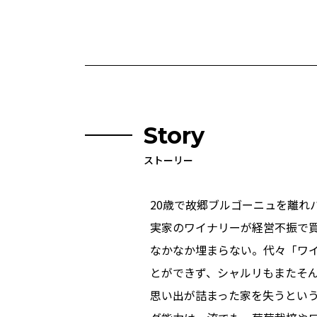
Story
ストーリー
20歳で故郷ブルゴーニュを離
実家のワイナリーが経営不振で
なかなか埋まらない。代々「ワ
とができず、シャルリもまたそ
思い出が詰まった家を失うとい