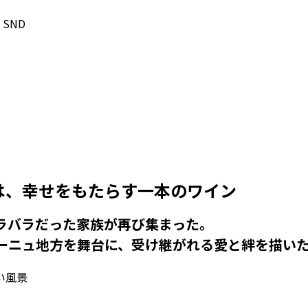
– SND
は、幸せをもたらす一本のワイン
バラだった家族が再び集まった――。
ーニュ地方を舞台に、受け継がれる愛と絆を描い
景――