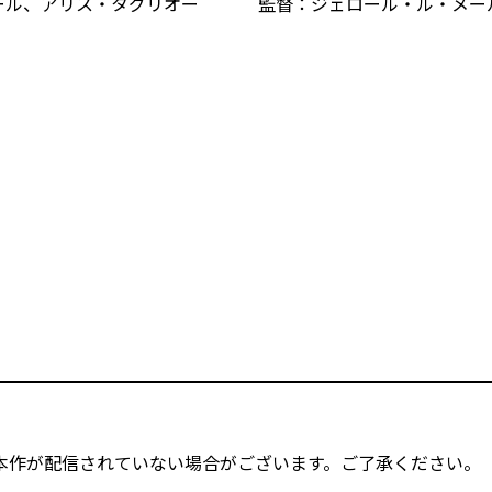
ール、アリス・タグリオー
監督：ジェロール・ル・メー
本作が配信されていない場合がございます。ご了承ください。