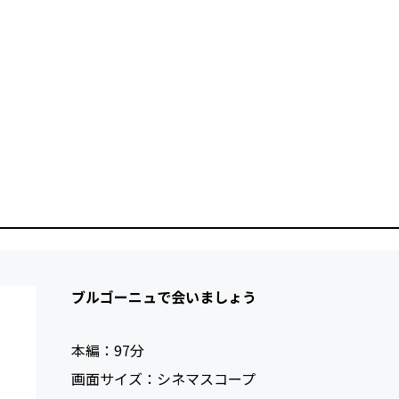
ブルゴーニュで会いましょう
本編：
97
画面サイズ：
シネマスコープ