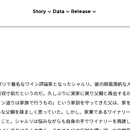
Story
Data
Release
れパリで著名なワイン評論家となったシャルリ。彼の順風満帆な
買収寸前だというのだ。久しぶりに実家に戻り父親と再会する
イン造りは家族で行うもの」という家訓を守ってきた父は、家
んな父親を疎ましく思っていた。しかし、家業であるワイナリ
うこと。シャルリは悩みながらも自身の手でワイナリーを再建