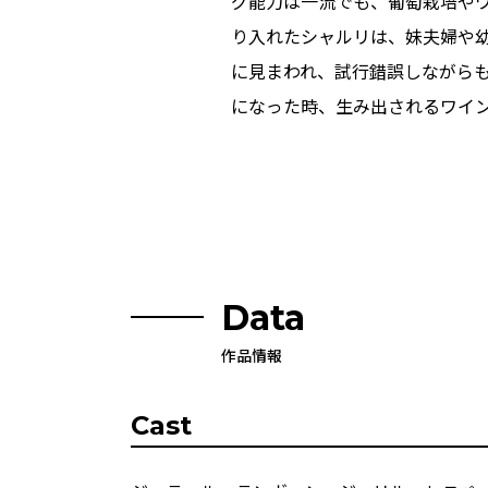
グ能力は一流でも、葡萄栽培や
り入れたシャルリは、妹夫婦や
に見まわれ、試行錯誤しながら
になった時、生み出されるワイ
Data
作品情報
Cast