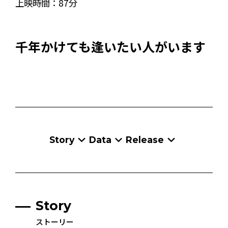
上映時間：
87分
千年かけても逢いたい人がいます
Story
Data
Release
Story
ストーリー