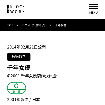
TOP
>
アニメ（公開終了）
>
千年女優
2014年02月21日公開
放送終了
千年女優
©2001 千年女優製作委員会
2001年製作
日本