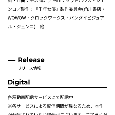
詞・作曲：平沢 進）／制作：マッドハウス・ジェ
ンコ／製作：『千年女優』製作委員会(角川書店・
WOWOW・クロックワークス・バンダイビジュア
ル・ジェンコ) 他
Release
リリース情報
Digital
各種動画配信サービスにて配信中
※各サービスによる配信期間が異なるため、本作
が配信されていない場合がございます。ご了承くだ