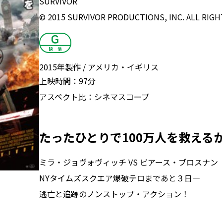
SURVIVOR
© 2015 SURVIVOR PRODUCTIONS, INC. ALL RIGH
2015年製作
アメリカ・イギリス
上映時間：
97分
アスペクト比：
シネマスコープ
たったひとりで100万人を救える
ミラ・ジョヴォヴィッチ VS ピアース・ブロスナン
NYタイムズスクエア爆破テロまであと３日―
逃亡と追跡のノンストップ・アクション！