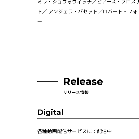
ミラ・ジョヴォヴィッチ／ピアース・ブロス
ト／ アンジェラ・バセット／ロバート・フォ
ー
Release
リリース情報
Digital
各種動画配信サービスにて配信中