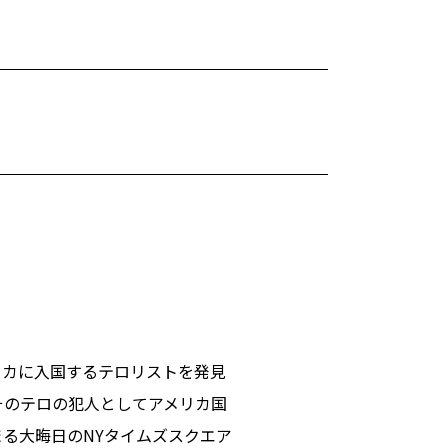
リカに入国するテロリストを発見
そのテロの犯人としてアメリカ国
る大晦日のNYタイムズスクエア