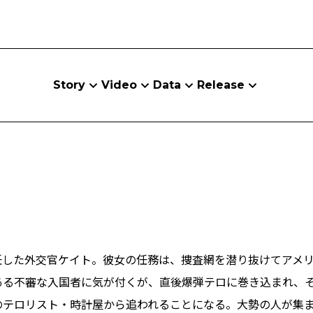
Story
Video
Data
Release
任した外交官ケイト。彼女の任務は、捜査網を潜り抜けてアメ
ある不審な入国者に気が付くが、直後爆弾テロに巻き込まれ、
のテロリスト・時計屋から追われることになる。大勢の人が集ま