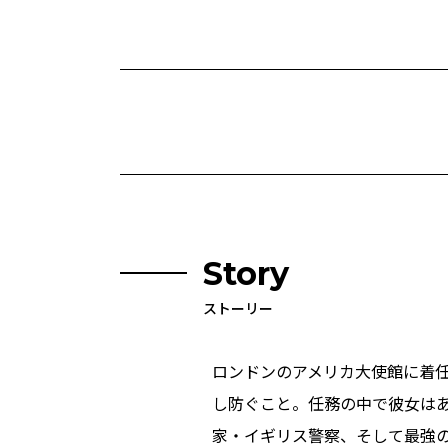
Story
ストーリー
ロンドンのアメリカ大使館に着
し防ぐこと。任務の中で彼女は
家・イギリス警察、そして最強