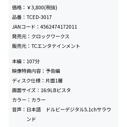
価格：
￥3,800(税抜)
品番：
TCED-3017
JANコード：
4562474172011
発売元：
クロックワークス
販売元：
TCエンタテインメント
本編：
107
映像特典内容：
予告編
ディスク仕様：
片面1層
画面サイズ：
16:9LBビスタ
カラー：
カラー
音声：
日本語 ドルビーデジタル5.1chサラウ
ンド