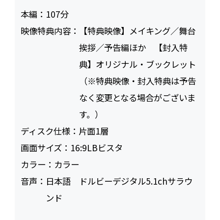
本編：
107
映像特典内容：
【特典映像】メイキング／舞台
挨拶／予告編ほか 【封入特
典】オリジナル・ブックレット
（※特典映像・封入特典は予告
なく変更となる場合がございま
す。）
ディスク仕様：
片面1層
画面サイズ：
16:9LBビスタ
カラー：
カラー
音声：
日本語 ドルビーデジタル5.1chサラウ
ンド