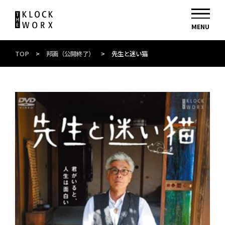
TOP
>
邦画（公開終了）
>
先生と迷い猫