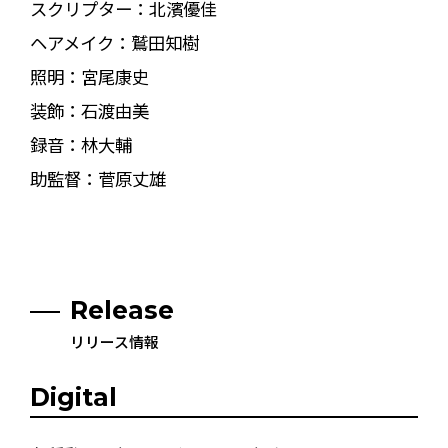
スクリプター：北濱優佳
ヘアメイク：鷲田知樹
照明：宮尾康史
装飾：石渡由美
録音：林大輔
助監督：菅原丈雄
Release
リリース情報
Digital