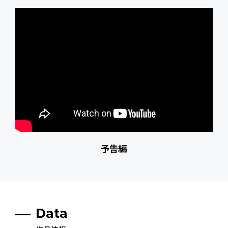
予告編
Data