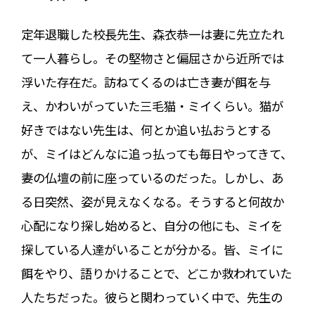
定年退職した校長先生、森衣恭一は妻に先立たれ
て一人暮らし。その堅物さと偏屈さから近所では
浮いた存在だ。訪ねてくるのは亡き妻が餌を与
え、かわいがっていた三毛猫・ミイくらい。猫が
好きではない先生は、何とか追い払おうとする
が、ミイはどんなに追っ払っても毎日やってきて、
妻の仏壇の前に座っているのだった。しかし、あ
る日突然、姿が見えなくなる。そうすると何故か
心配になり探し始めると、自分の他にも、ミイを
探している人達がいることが分かる。皆、ミイに
餌をやり、語りかけることで、どこか救われていた
人たちだった。彼らと関わっていく中で、先生の