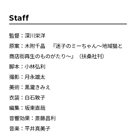
Staff
監督：深川栄洋
原案：木附千晶 『迷子のミーちゃん～地域猫と
商店街再生のものがたり～』（扶桑社刊）
脚本：小林弘利
撮影：月永雄太
美術：黒瀧きみえ
衣装：白石敦子
編集：坂東直哉
音響効果：斎藤昌利
音楽：平井真美子