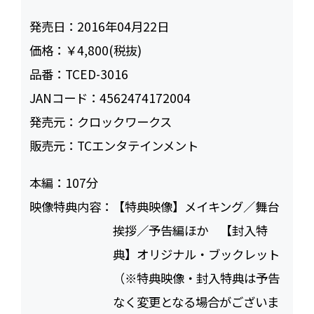
発売日：
2016年04月22日
価格：
￥4,800(税抜)
品番：
TCED-3016
JANコード：
4562474172004
発売元：
クロックワークス
販売元：
TCエンタテインメント
本編：
107
映像特典内容：
【特典映像】メイキング／舞台
挨拶／予告編ほか 【封入特
典】オリジナル・ブックレット
（※特典映像・封入特典は予告
なく変更となる場合がございま