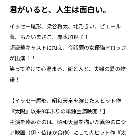
君がいると、人生は面白い。
イッセー尾形、染谷将太、北乃きい、ピエール
瀧、もたいまさこ、岸本加世子！
超豪華キャストに加え、今話題の女優猫ドロップ
が出演！！
笑って泣けて心温まる、街と人と、夫婦の愛の物
語！
【イッセー尾形、昭和天皇を演じた大ヒット作
『太陽』以来9年ぶりの単独主演映画！】
主演を務めたのは、昭和天皇を描いた異色のロシ
ア映画（伊・仏ほか合作）にして大ヒット作『太