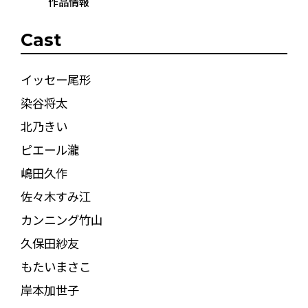
作品情報
Cast
イッセー尾形
染谷将太
北乃きい
ピエール瀧
嶋田久作
佐々木すみ江
カンニング竹山
久保田紗友
もたいまさこ
岸本加世子