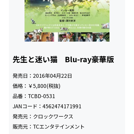
先生と迷い猫 Blu-ray豪華版
発売日：
2016年04月22日
価格：
￥5,800(税抜)
品番：
TCBD-0531
JANコード：
4562474171991
発売元：
クロックワークス
販売元：
TCエンタテインメント