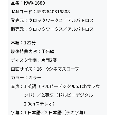
品番：
KWX-1680
JANコード：
4532640316808
発売元：
クロックワークス／アルバトロス
販売元：
クロックワークス／アルバトロス
本編：
122
映像特典内容：
予告編
ディスク仕様：
片面2層
画面サイズ：
16：9シネマスコープ
カラー：
カラー
音声：
1.英語（ドルビーデジタル5.1chサラウ
ンド）／2.英語（ドルビーデジタル
2.0chステレオ）
字幕：
1.日本語／2.日本語（デカ字幕）