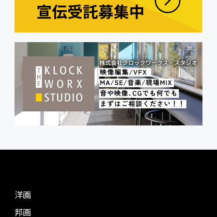
洋画
邦画