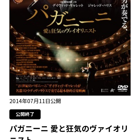
2014年07月11日公開
公開終了
パガニーニ 愛と狂気のヴァイオリ
ニスト