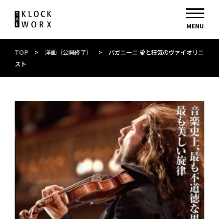
TOP
>
洋画（公開終了）
>
パガニーニ 愛と狂気のヴァイオリニ
スト