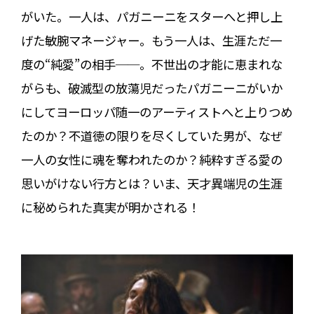
がいた。一人は、パガニーニをスターへと押し上
げた敏腕マネージャー。もう一人は、生涯ただ一
度の“純愛”の相手──。不世出の才能に恵まれな
がらも、破滅型の放蕩児だったパガニーニがいか
にしてヨーロッパ随一のアーティストへと上りつめ
たのか？不道徳の限りを尽くしていた男が、なぜ
一人の女性に魂を奪われたのか？純粋すぎる愛の
思いがけない行方とは？いま、天才異端児の生涯
に秘められた真実が明かされる！