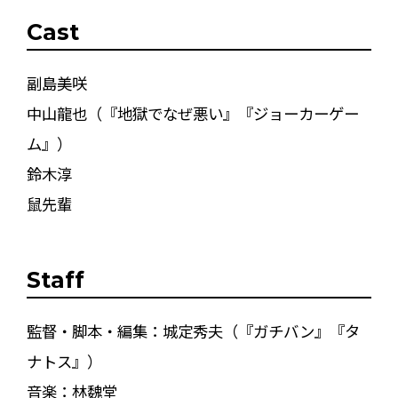
Cast
副島美咲
中山龍也（『地獄でなぜ悪い』『ジョーカーゲー
ム』）
鈴木淳
鼠先輩
Staff
監督・脚本・編集：城定秀夫（『ガチバン』『タ
ナトス』）
音楽：林魏堂