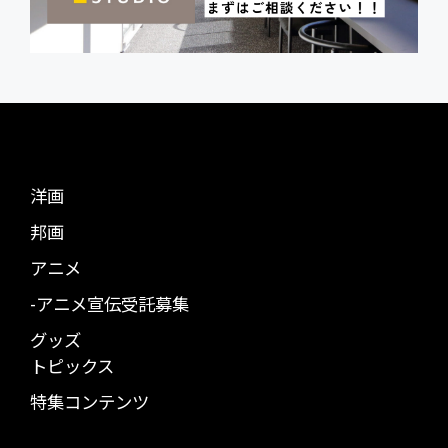
洋画
邦画
アニメ
-アニメ宣伝受託募集
グッズ
トピックス
特集コンテンツ