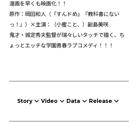
漫画を早くも映画化！！
原作：岡田和人（『すんドめ』『教科書にない
っ！』）×主演：（小蜜こと、）副島美咲
鬼才・城定秀夫監督が瑞々しいタッチで描く、ち
ょっとエッチな学園青春ラブコメディ！！！
Story
Video
Data
Release