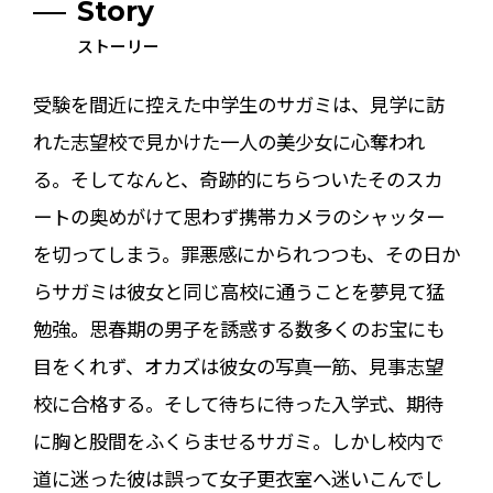
Story
ストーリー
受験を間近に控えた中学生のサガミは、見学に訪
れた志望校で見かけた一人の美少女に心奪われ
る。そしてなんと、奇跡的にちらついたそのスカ
ートの奥めがけて思わず携帯カメラのシャッター
を切ってしまう。罪悪感にかられつつも、その日か
らサガミは彼女と同じ高校に通うことを夢見て猛
勉強。思春期の男子を誘惑する数多くのお宝にも
目をくれず、オカズは彼女の写真一筋、見事志望
校に合格する。そして待ちに待った入学式、期待
に胸と股間をふくらませるサガミ。しかし校内で
道に迷った彼は誤って女子更衣室へ迷いこんでし