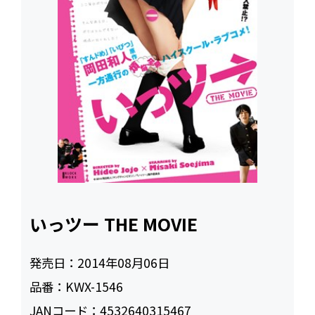
いっツー THE MOVIE
発売日：
2014年08月06日
品番：
KWX-1546
JANコード：
4532640315467