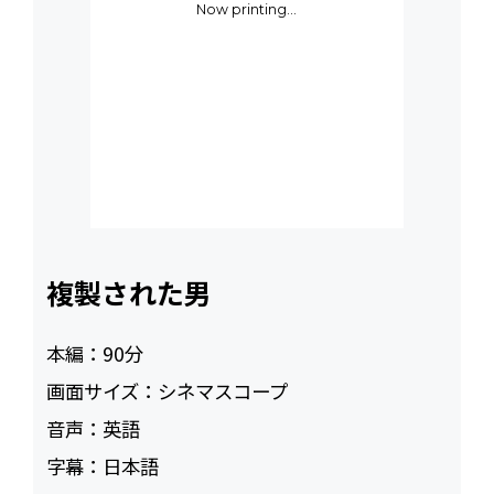
Now printing...
複製された男
本編：
90
画面サイズ：
シネマスコープ
音声：
英語
字幕：
日本語