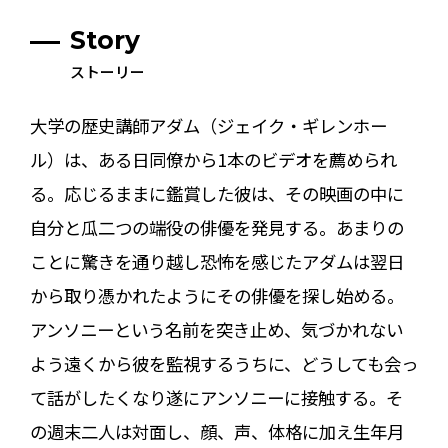
Story
ストーリー
大学の歴史講師アダム（ジェイク・ギレンホー
ル）は、ある日同僚から1本のビデオを薦められ
る。応じるままに鑑賞した彼は、その映画の中に
自分と瓜二つの端役の俳優を発見する。あまりの
ことに驚きを通り越し恐怖を感じたアダムは翌日
から取り憑かれたようにその俳優を探し始める。
アンソニーという名前を突き止め、気づかれない
よう遠くから彼を監視するうちに、どうしても会っ
て話がしたくなり遂にアンソニーに接触する。そ
の週末二人は対面し、顔、声、体格に加え生年月