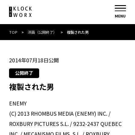
TOP
>
洋画（公開終了）
>
複製された男
2014年07月18日公開
公開終了
複製された男
ENEMY
(C) 2013 RHOMBUS MEDIA (ENEMY) INC. /
ROXBURY PICTURES S.L. / 9232-2437 QUEBEC
INC. / MECANISMO FILMS, S.L. / ROXBURY