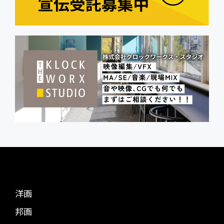
洋画
邦画