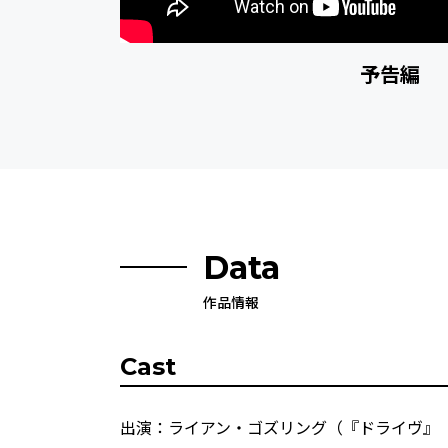
予告編
Data
作品情報
Cast
出演：ライアン・ゴズリング（『ドライヴ』