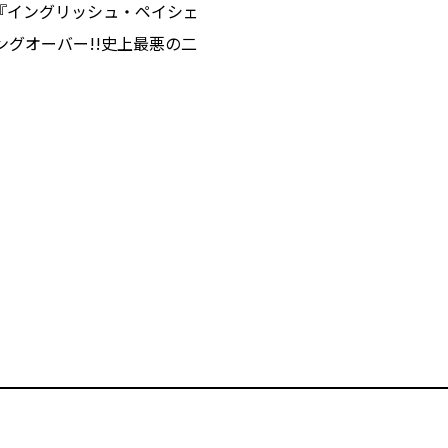
『イングリッシュ・ペイシェ
グオーバー!!史上最悪の二