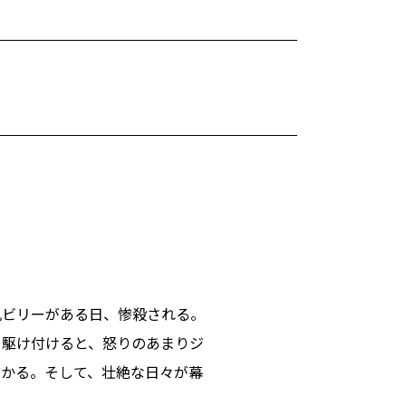
兄ビリーがある日、惨殺される。
ら駆け付けると、怒りのあまりジ
だかる。そして、壮絶な日々が幕