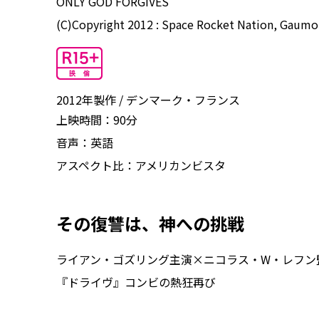
ONLY GOD FORGIVES
(C)Copyright 2012 : Space Rocket Nation, Gaumo
2012年製作
デンマーク・フランス
上映時間：
90分
音声：
英語
アスペクト比：
アメリカンビスタ
その復讐は、神への挑戦
ライアン・ゴズリング主演×ニコラス・W・レフン
『ドライヴ』コンビの熱狂再び――