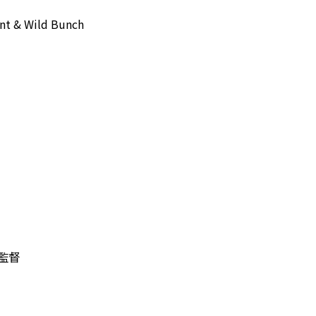
nt & Wild Bunch
監督