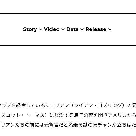
Story
Video
Data
Release
クラブを経営しているジュリアン（ライアン・ゴズリング）の
・スコット・トーマス）は溺愛する息子の死を聞きアメリカか
ュリアンたちの前には元警官だと名乗る謎の男チャンが立ちは