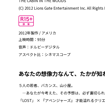
THE CABIN IN THE WOODS
(C) 2012 Lions Gate Entertainment Inc. All Rights
2012年製作
アメリカ
上映時間：
95分
音声：
ドルビーデジタル
アスペクト比：
シネマスコープ
あなたの想像力なんて、たかが知
５人の若者、バカンス、山小屋。
―あなたが今考えた、その予想は、必ず裏切られ
「LOST」 × 『アベンジャーズ』 才能溢れるク