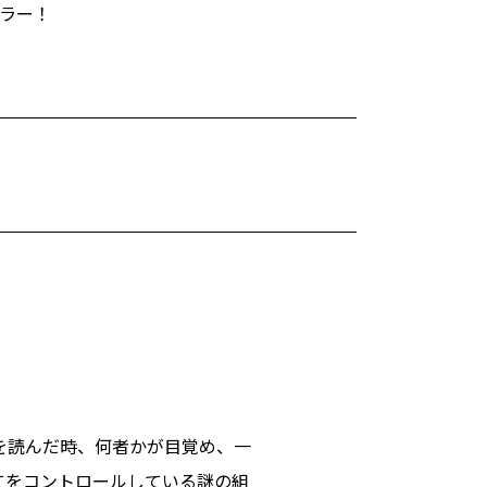
リラー！
を読んだ時、何者かが目覚め、一
てをコントロールしている謎の組