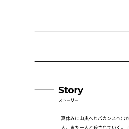
Story
ストーリー
夏休みに山奥へとバカンスへ出
人、また一人と殺されていく。