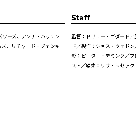
Staff
ズワーズ、アンナ・ハッチソ
監督：ドリュー・ゴダード／
ムズ、リチャード・ジェンキ
ド／製作：ジョス・ウェドン
影：ピーター・デミング／プ
スト／編集：リサ・ラセック