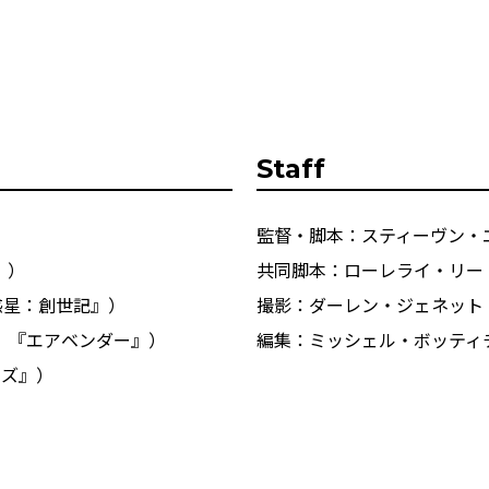
Staff
監督・脚本：スティーヴン・
」）
共同脚本：ローレライ・リー
惑星：創世記』）
撮影：ダーレン・ジェネット
』『エアベンダー』）
編集：ミッシェル・ボッティ
イズ』）