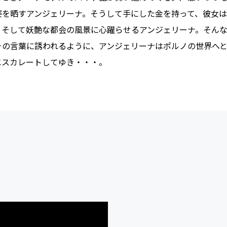
姿を晒すアンジェリーナ。そうして手にした金を持って、彼女
、そして妖艶な都会の風景に心躍らせるアンジェリーナ。そん
その言葉に誘われるように、アンジェリーナはポルノの世界へ
エスカレートしてゆき・・・。