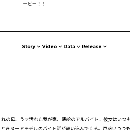
ービー！！
Story
Video
Data
Release
くれの母、うす汚れた我が家、薄給のアルバイト。彼女はいつ
るときヌードモデルのバイト話が舞い込んでくる。戸惑いつつ