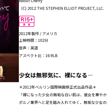
About Cherry
（C) 2012 THE STEPHEN ELLIOT PROJECT, LLC.
2012年製作
アメリカ
上映時間：
102分
音声：
英語
アスペクト比：
16:9LB
少女は無邪気に、裸になる―
＊2012年ベルリン国際映画祭正式出品作品＊
「裸になった少女の無垢な白い肌は、彼女を華やか
ポルノ業界へと足を踏み入れてゆく、無垢な少女の