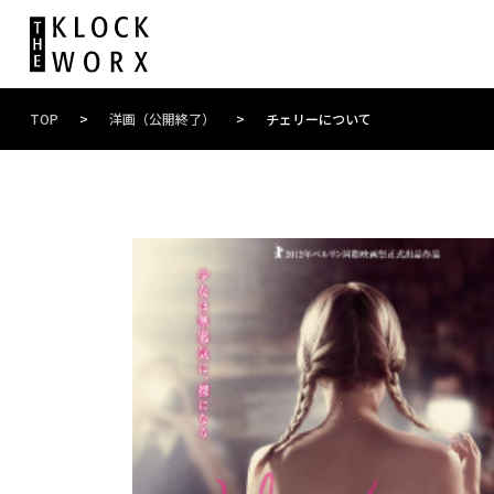
TOP
>
洋画（公開終了）
>
チェリーについて