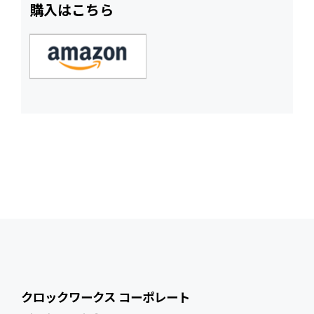
購入はこちら
クロックワークス コーポレート