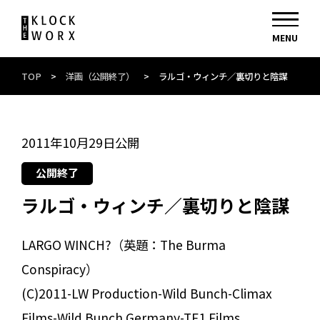
TOP
>
洋画（公開終了）
>
ラルゴ・ウィンチ／裏切りと陰謀
2011年10月29日公開
公開終了
ラルゴ・ウィンチ／裏切りと陰謀
LARGO WINCH?（英題：The Burma
Conspiracy）
(C)2011-LW Production-Wild Bunch-Climax
Films-Wild Bunch Germany-TF1 Films