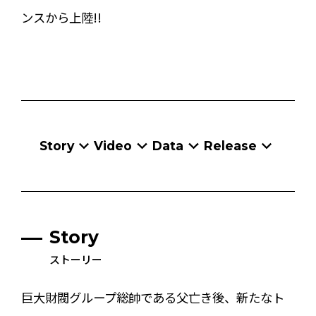
ンスから上陸!!
Story
Video
Data
Release
Story
ストーリー
巨大財閥グループ総帥である父亡き後、新たなト