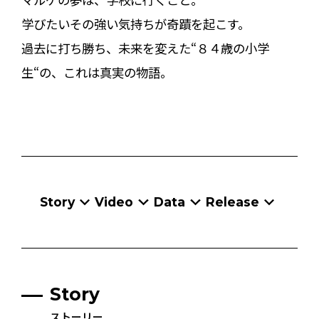
学びたい――その強い気持ちが奇蹟を起こす。
過去に打ち勝ち、未来を変えた“８４歳の小学
生“の、これは真実の物語。
Story
Video
Data
Release
Story
ストーリー