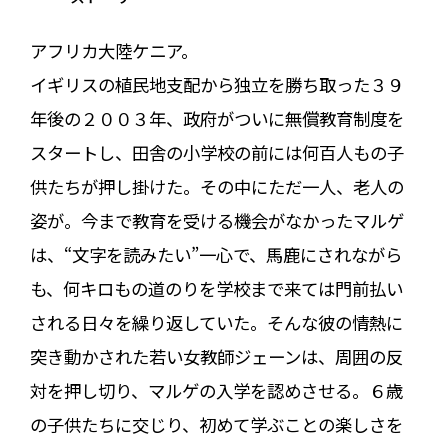
アフリカ大陸ケニア。
イギリスの植民地支配から独立を勝ち取った３９
年後の２００３年、政府がついに無償教育制度を
スタートし、田舎の小学校の前には何百人もの子
供たちが押し掛けた。その中にただ一人、老人の
姿が。今まで教育を受ける機会がなかったマルゲ
は、“文字を読みたい”一心で、馬鹿にされながら
も、何キロもの道のりを学校まで来ては門前払い
される日々を繰り返していた。そんな彼の情熱に
突き動かされた若い女教師ジェーンは、周囲の反
対を押し切り、マルゲの入学を認めさせる。６歳
の子供たちに交じり、初めて学ぶことの楽しさを