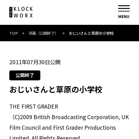
TOP
>
洋画（公開終了）
>
おじいさんと草原の小学校
2011年07月30日公開
公開終了
おじいさんと草原の小学校
THE FIRST GRADER
（C)2009 British Broadcasting Corporation, UK
Film Council and First Grader Productions
Limited. All Rights Reserved.