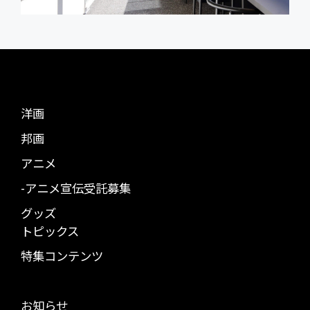
洋画
邦画
アニメ
-アニメ宣伝受託募集
グッズ
トピックス
特集コンテンツ
お知らせ