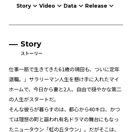
Story
Video
Data
Release
Story
ストーリー
仕事一筋で生きてきた61歳の鴇田も、ついに定年
退職。」サラリーマン人生を懸け手に入れたマイ
ホームで、今日から妻と2人、自由で穏やかな第二
の人生がスタートだ。
そんな彼らが暮らすのは、都心から40キロ、かつ
ては理想の町と謳われ有名ドラマの舞台にもなっ
たニュータウン「虹の丘タウン」。だがそこは、