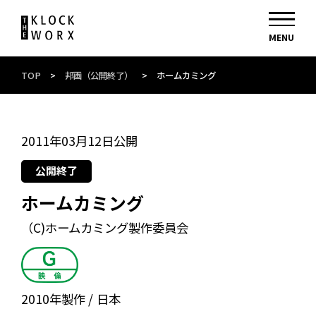
TOP
>
邦画（公開終了）
>
ホームカミング
2011年03月12日公開
公開終了
ホームカミング
（C)ホームカミング製作委員会
2010年製作
日本