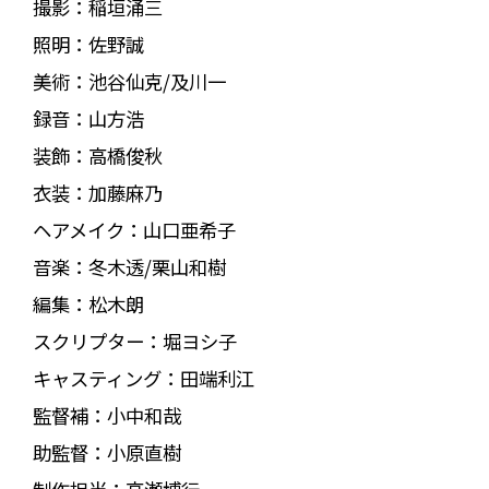
撮影：稲垣涌三
照明：佐野誠
美術：池谷仙克/及川一
録音：山方浩
装飾：高橋俊秋
衣装：加藤麻乃
ヘアメイク：山口亜希子
音楽：冬木透/栗山和樹
編集：松木朗
スクリプター：堀ヨシ子
キャスティング：田端利江
監督補：小中和哉
助監督：小原直樹