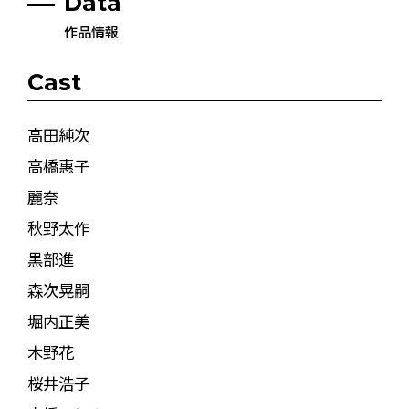
Data
作品情報
Cast
高田純次
高橋惠子
麗奈
秋野太作
黒部進
森次晃嗣
堀内正美
木野花
桜井浩子