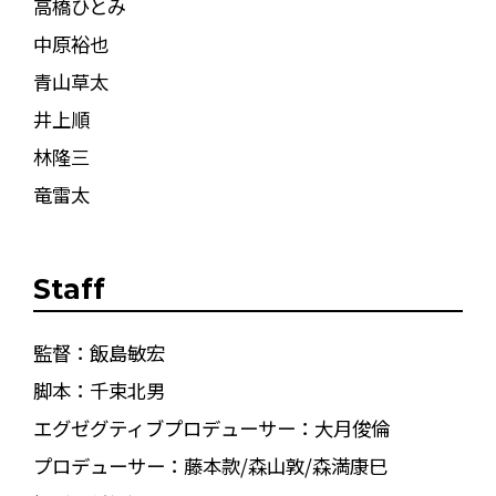
高橋ひとみ
中原裕也
青山草太
井上順
林隆三
竜雷太
Staff
監督：飯島敏宏
脚本：千束北男
エグゼグティブプロデューサー：大月俊倫
プロデューサー：藤本款/森山敦/森満康巳