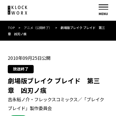
TOP
>
アニメ（公開終了）
>
劇場版ブレイク ブレイド 第三
章 凶刃ノ痕
2010年09月25日公開
放送終了
劇場版ブレイク ブレイド 第三
章 凶刃ノ痕
吉永裕ノ介・フレックスコミックス／「ブレイク
ブレイド」製作委員会