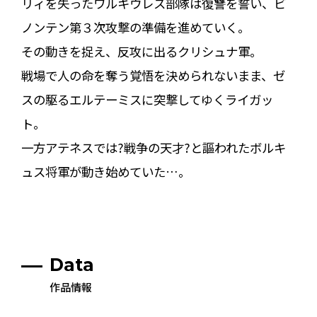
リィを失ったワルキウレス部隊は復讐を誓い、ビ
ノンテン第３次攻撃の準備を進めていく。
その動きを捉え、反攻に出るクリシュナ軍。
戦場で人の命を奪う覚悟を決められないまま、ゼ
スの駆るエルテーミスに突撃してゆくライガッ
ト。
一方アテネスでは?戦争の天才?と謳われたボルキ
ュス将軍が動き始めていた…。
Data
作品情報