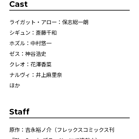
Cast
ライガット・アロー：保志総一朗
シギュン：斎藤千和
ホズル：中村悠一
ゼス：神谷浩史
クレオ：花澤香菜
ナルヴィ：井上麻里奈
ほか
Staff
原作：吉永裕ノ介（フレックスコミックス刊