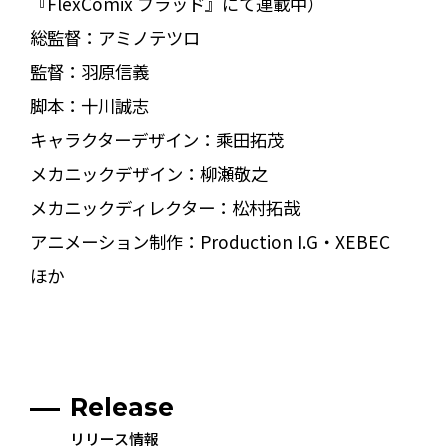
『FlexComix ブラッド』にて連載中）
総監督：アミノテツロ
監督：羽原信義
脚本：十川誠志
キャラクターデザイン：乘田拓茂
メカニックデザイン：柳瀬敬之
メカニックディレクター：松村拓哉
アニメーション制作：Production I.G・XEBEC
ほか
Release
リリース情報