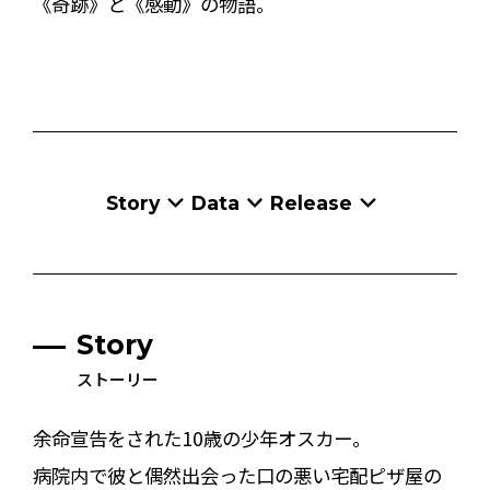
《奇跡》と《感動》の物語。
Story
Data
Release
Story
ストーリー
余命宣告をされた10歳の少年オスカー。
病院内で彼と偶然出会った口の悪い宅配ピザ屋の