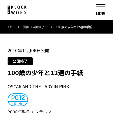
TOP
>
洋画（公開終了）
>
100歳の少年と12通の手紙
2010年11月06日公開
公開終了
100歳の少年と12通の手紙
OSCAR AND THE LADY IN PINK
2008年製作
フランス