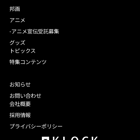
邦画
アニメ
-アニメ宣伝受託募集
グッズ
トピックス
特集コンテンツ
お知らせ
お問い合わせ
会社概要
採用情報
プライバシーポリシー