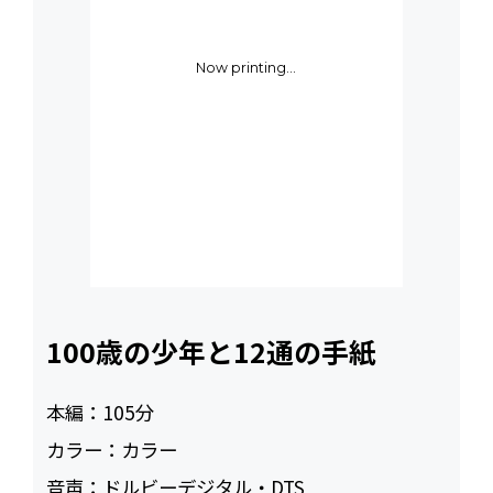
Now printing...
100歳の少年と12通の手紙
本編：
105
カラー：
カラー
音声：
ドルビーデジタル・DTS