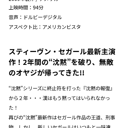
上映時間：
94分
音声：
ドルビーデジタル
アスペクト比：
アメリカンビスタ
スティーヴン・セガール最新主演
作！2年間の“沈黙”を破り、無敵
のオヤジが帰ってきた!!
“沈黙”シリーズに終止符を打った『沈黙の報復』
から２年・・・漢はもう黙ってはいられなかっ
た！
再びの“沈黙”最新作はセガール作品の王道、刑事
物。しかし、新しいセガールはいつもと一味違