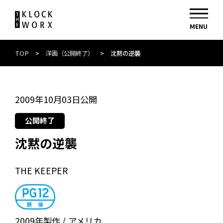
TOP
>
洋画（公開終了）
>
沈黙の逆襲
2009年10月03日公開
公開終了
沈黙の逆襲
THE KEEPER
2009年製作
アメリカ