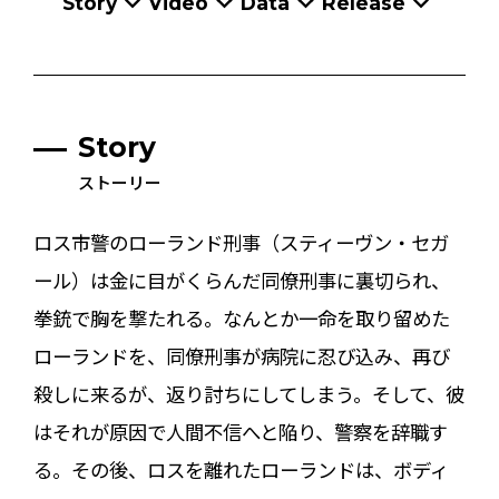
Story
Video
Data
Release
Story
ストーリー
ロス市警のローランド刑事（スティーヴン・セガ
ール）は金に目がくらんだ同僚刑事に裏切られ、
拳銃で胸を撃たれる。なんとか一命を取り留めた
ローランドを、同僚刑事が病院に忍び込み、再び
殺しに来るが、返り討ちにしてしまう。そして、彼
はそれが原因で人間不信へと陥り、警察を辞職す
る。その後、ロスを離れたローランドは、ボディ