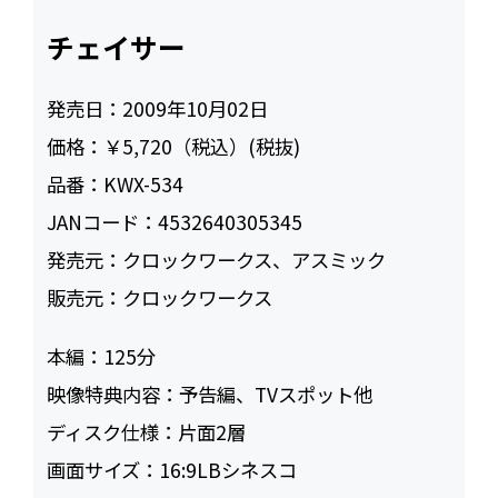
チェイサー
発売日：
2009年10月02日
価格：
￥5,720（税込）(税抜)
品番：
KWX-534
JANコード：
4532640305345
発売元：
クロックワークス、アスミック
販売元：
クロックワークス
本編：
125
映像特典内容：
予告編、TVスポット他
ディスク仕様：
片面2層
画面サイズ：
16:9LBシネスコ