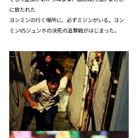
に放たれた――
ヨンミンの行く場所に、必ずミジンがいる。ヨン
ミンVSジュンホの決死の追撃戦がはじまった。