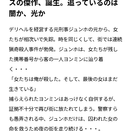
スの傑作、誕生。追っているのは
闇か、光か――
デリヘルを経営する元刑事ジュンホの元から、女
たちが相次いで失踪。時を同じくして、街では連続
猟奇殺人事件が勃発。ジュンホは、女たちが残し
た携帯番号から客の一人ヨンミンに辿り着
く・・・
「女たちは俺が殺した。そして、最後の女はまだ
生きている――」
捕らえられたヨンミンはあっけなく自供するが、
証拠不十分で再び街に放たれてしまう。警察すら
も愚弄される中、ジュンホだけは、囚われた女の
命を救うため夜の街を走り続ける・・・。