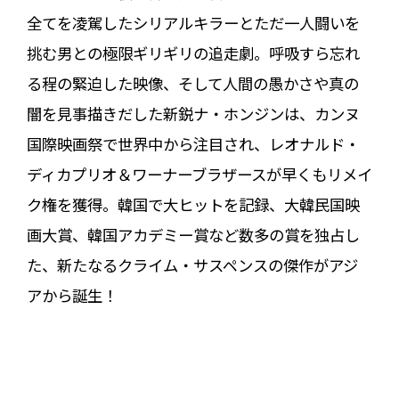
全てを凌駕したシリアルキラーとただ一人闘いを
挑む男との極限ギリギリの追走劇。呼吸すら忘れ
る程の緊迫した映像、そして人間の愚かさや真の
闇を見事描きだした新鋭ナ・ホンジンは、カンヌ
国際映画祭で世界中から注目され、レオナルド・
ディカプリオ＆ワーナーブラザースが早くもリメイ
ク権を獲得。韓国で大ヒットを記録、大韓民国映
画大賞、韓国アカデミー賞など数多の賞を独占し
た、新たなるクライム・サスペンスの傑作がアジ
アから誕生！