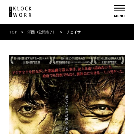
TOP
>
洋画（公開終了）
>
チェイサー