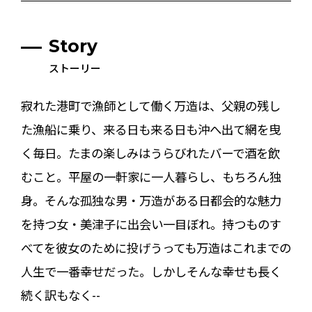
Story
ストーリー
寂れた港町で漁師として働く万造は、父親の残し
た漁船に乗り、来る日も来る日も沖へ出て網を曳
く毎日。たまの楽しみはうらびれたバーで酒を飲
むこと。平屋の一軒家に一人暮らし、もちろん独
身。そんな孤独な男・万造がある日都会的な魅力
を持つ女・美津子に出会い一目ぼれ。持つものす
べてを彼女のために投げうっても万造はこれまでの
人生で一番幸せだった。しかしそんな幸せも長く
続く訳もなく--