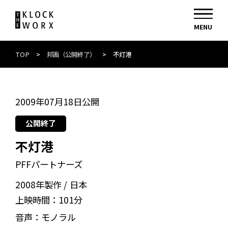
TOP
>
邦画（公開終了）
>
不灯港
2009年07月18日公開
公開終了
不灯港
PFFパートナーズ
2008年製作
日本
上映時間：
101分
音声：
モノラル