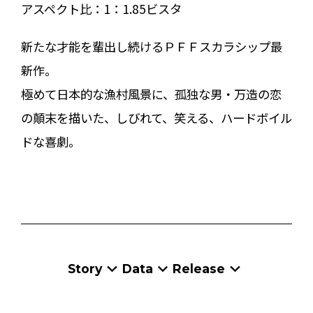
アスペクト比：
1：1.85ビスタ
新たな才能を輩出し続けるＰＦＦスカラシップ最
新作。
極めて日本的な漁村風景に、孤独な男・万造の恋
の顛末を描いた、しびれて、笑える、ハードボイル
ドな喜劇。
Story
Data
Release