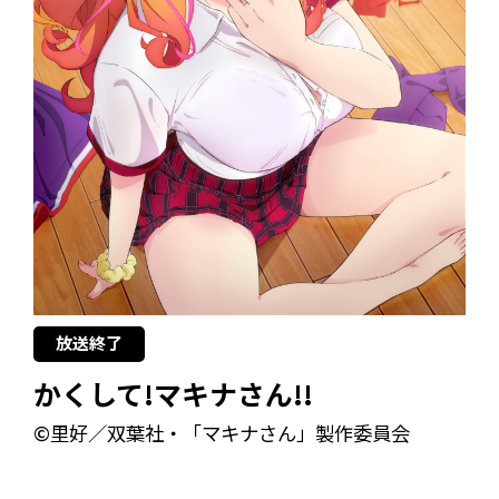
放送終了
かくして!マキナさん!!
©里好／双葉社・「マキナさん」製作委員会