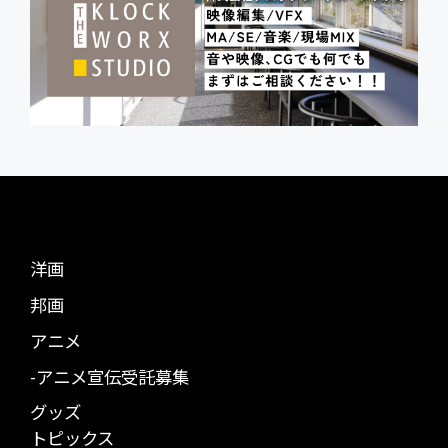
洋画
邦画
アニメ
-アニメ宣伝受託募集
グッズ
トピックス