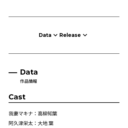
Data
Release
Data
作品情報
Cast
我妻マキナ：高柳知葉
阿久津栄太：大地 葉