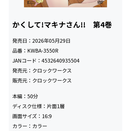
かくして!マキナさん!! 第4巻
発売日：
2026年05月29日
品番：
KWBA-3550R
JANコード：
4532640935504
発売元：
クロックワークス
販売元：
クロックワークス
本編：
50
ディスク仕様：
片面1層
画面サイズ：
16:9
カラー：
カラー