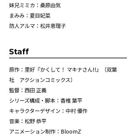
妹兄ミミカ：桑原由気
まみみ：夏目妃菜
防人アルマ：松井恵理子
Staff
原作：里好『かくして！ マキナさん!!』（双葉
社 アクションコミックス）
監督：西田 正義
シリーズ構成・脚本：香椎 葉平
キャラクターデザイン：中村 優作
音楽：松野 恭平
アニメーション制作：BloomZ