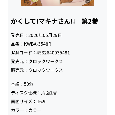
かくして!マキナさん!! 第2巻
発売日：
2026年05月29日
品番：
KWBA-3548R
JANコード：
4532640935481
発売元：
クロックワークス
販売元：
クロックワークス
本編：
50
ディスク仕様：
片面1層
画面サイズ：
16:9
カラー：
カラー