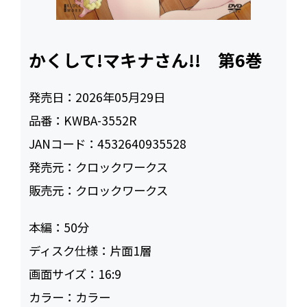
かくして!マキナさん!! 第6巻
発売日：
2026年05月29日
品番：
KWBA-3552R
JANコード：
4532640935528
発売元：
クロックワークス
販売元：
クロックワークス
本編：
50
ディスク仕様：
片面1層
画面サイズ：
16:9
カラー：
カラー