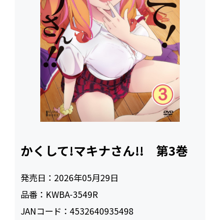
かくして!マキナさん!! 第3巻
発売日：
2026年05月29日
品番：
KWBA-3549R
JANコード：
4532640935498