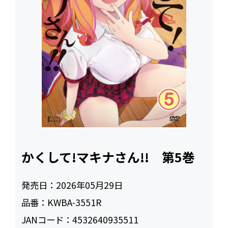
かくして!マキナさん!! 第5巻
発売日：
2026年05月29日
品番：
KWBA-3551R
JANコード：
4532640935511