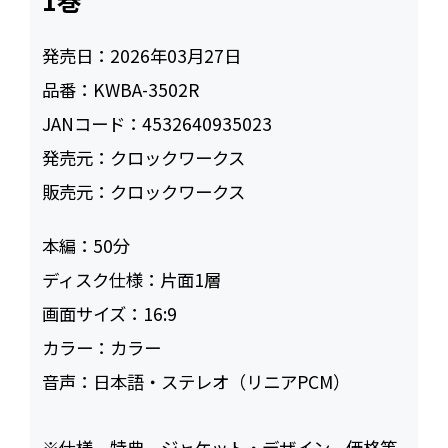
1巻
発売日：
2026年03月27日
品番：
KWBA-3502R
JANコード：
4532640935023
発売元：
クロックワークス
販売元：
クロックワークス
本編：
50
ディスク仕様：
片面1層
画面サイズ：
16:9
カラー：
カラー
音声：
日本語・ステレオ（リニアPCM）
※仕様、特典、ジャケット・デザイン、価格等