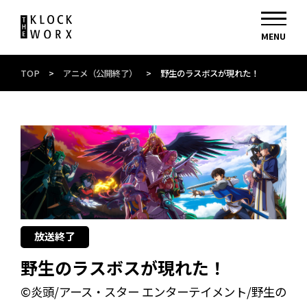
TOP
>
アニメ（公開終了）
>
野生のラスボスが現れた！
放送終了
野生のラスボスが現れた！
©炎頭/アース・スター エンターテイメント/野生の