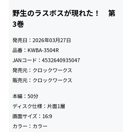
野生のラスボスが現れた！ 第
3巻
発売日：
2026年03月27日
品番：
KWBA-3504R
JANコード：
4532640935047
発売元：
クロックワークス
販売元：
クロックワークス
本編：
50
ディスク仕様：
片面1層
画面サイズ：
16:9
カラー：
カラー