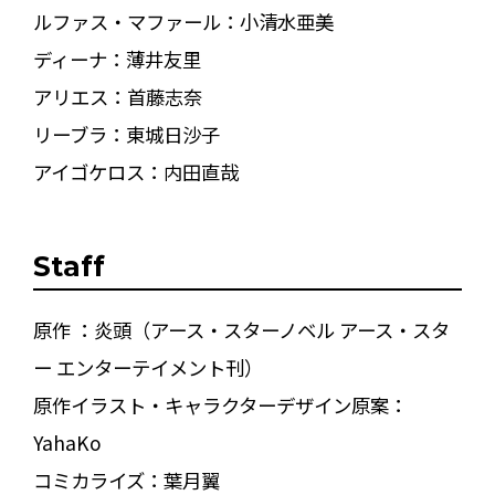
ルファス・マファール：小清水亜美
ディーナ：薄井友里
アリエス：首藤志奈
リーブラ：東城日沙子
アイゴケロス：内田直哉
Staff
原作 ：炎頭（アース・スターノベル アース・スタ
ー エンターテイメント刊）
原作イラスト・キャラクターデザイン原案：
YahaKo
コミカライズ：葉月翼