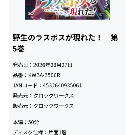
野生のラスボスが現れた！ 第
5巻
発売日：
2026年03月27日
品番：
KWBA-3506R
JANコード：
4532640935061
発売元：
クロックワークス
販売元：
クロックワークス
本編：
50
ディスク仕様：
片面1層