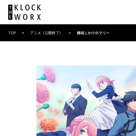
TOP
>
アニメ（公開終了）
>
機械じかけのマリー