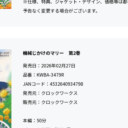
※仕様、特典、ジャケット・デザイン、価格等は都
予告なく変更する場合がございます。
機械じかけのマリー 第2巻
発売日：
2026年02月27日
品番：
KWBA-3479R
JANコード：
4532640934798
発売元：
クロックワークス
販売元：
クロックワークス
本編：
50