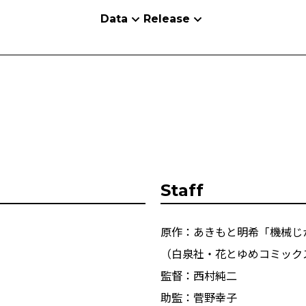
Data
Release
Staff
原作：あきもと明希「機械じ
（白泉社・花とゆめコミック
監督：西村純二
助監：菅野幸子