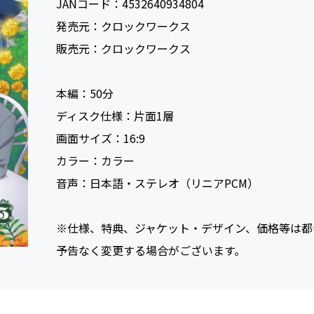
JANコード：
4532640934804
発売元：
クロックワークス
販売元：
クロックワークス
本編：
50
ディスク仕様：
片面1層
画面サイズ：
16:9
カラー：
カラー
音声：
日本語・ステレオ（リニアPCM）
※仕様、特典、ジャケット・デザイン、価格等は都
予告なく変更する場合がございます。