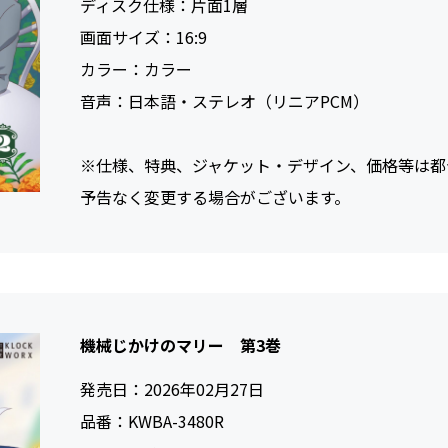
ディスク仕様：
片面1層
画面サイズ：
16:9
カラー：
カラー
音声：
日本語・ステレオ（リニアPCM）
※仕様、特典、ジャケット・デザイン、価格等は都
予告なく変更する場合がございます。
機械じかけのマリー 第3巻
発売日：
2026年02月27日
品番：
KWBA-3480R