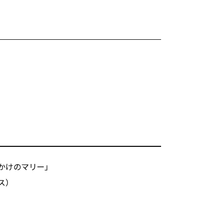
かけのマリー」
ス）