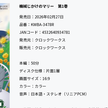
機械じかけのマリー 第1巻
発売日：
2026年02月27日
品番：
KWBA-3478R
JANコード：
4532640934781
発売元：
クロックワークス
販売元：
クロックワークス
本編：
50
ディスク仕様：
片面1層
画面サイズ：
16:9
カラー：
カラー
音声：
日本語・ステレオ（リニアPCM）