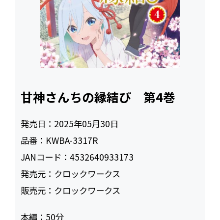
甘神さんちの縁結び 第4巻
発売日：
2025年05月30日
品番：
KWBA-3317R
JANコード：
4532640933173
発売元：
クロックワークス
販売元：
クロックワークス
本編：
50