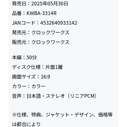
発売日：
2025年05月30日
品番：
KWBA-3314R
JANコード：
4532640933142
発売元：
クロックワークス
販売元：
クロックワークス
本編：
50
ディスク仕様：
片面1層
画面サイズ：
16:9
カラー：
カラー
音声：
日本語・ステレオ（リニアPCM）
※仕様、特典、ジャケット・デザイン、価格等
は都合により