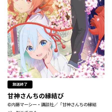
放送終了
甘神さんちの縁結び
©内藤マーシー・講談社／「甘神さんちの縁結