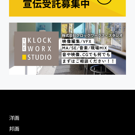
洋画
邦画