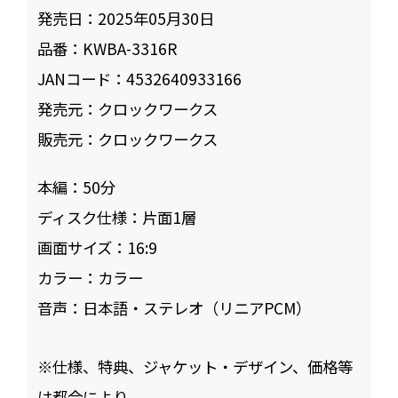
発売日：
2025年05月30日
品番：
KWBA-3316R
JANコード：
4532640933166
発売元：
クロックワークス
販売元：
クロックワークス
本編：
50
ディスク仕様：
片面1層
画面サイズ：
16:9
カラー：
カラー
音声：
日本語・ステレオ（リニアPCM）
※仕様、特典、ジャケット・デザイン、価格等
は都合により