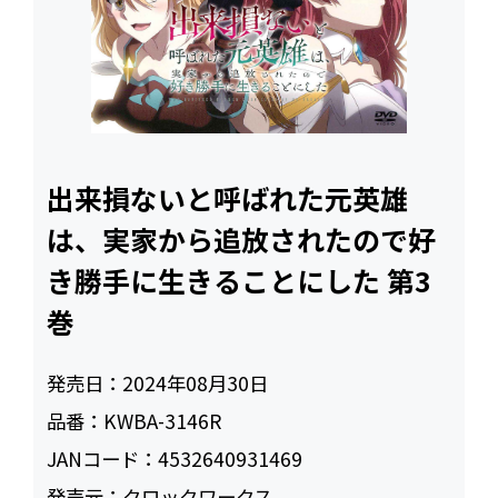
出来損ないと呼ばれた元英雄
は、実家から追放されたので好
き勝手に生きることにした 第3
巻
発売日：
2024年08月30日
品番：
KWBA-3146R
JANコード：
4532640931469
発売元：
クロックワークス