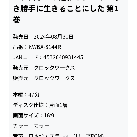
き勝手に生きることにした 第1
巻
発売日：
2024年08月30日
品番：
KWBA-3144R
JANコード：
4532640931445
発売元：
クロックワークス
販売元：
クロックワークス
本編：
47
ディスク仕様：
片面1層
画面サイズ：
16:9
カラー：
カラー
音声：
日本語・ステレオ（リニアPCM）