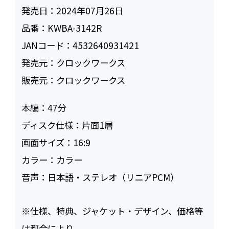
発売日：
2024年07月26日
品番：
KWBA-3142R
JANコード：
4532640931421
発売元：
クロックワークス
販売元：
クロックワークス
本編：
47
ディスク仕様：
片面1層
画面サイズ：
16:9
カラー：
カラー
音声：
日本語・ステレオ（リニアPCM）
※仕様、特典、ジャケット・デザイン、価格等
は都合により