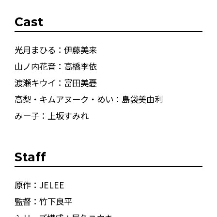
Cast
光月まひる：伊藤美来
山ノ内花音：高橋李依
渡瀬キウイ：富田美憂
高梨・キムアヌーク・めい：島袋美由利
みー子：上坂すみれ
Staff
原作：JELEE
監督：竹下良平