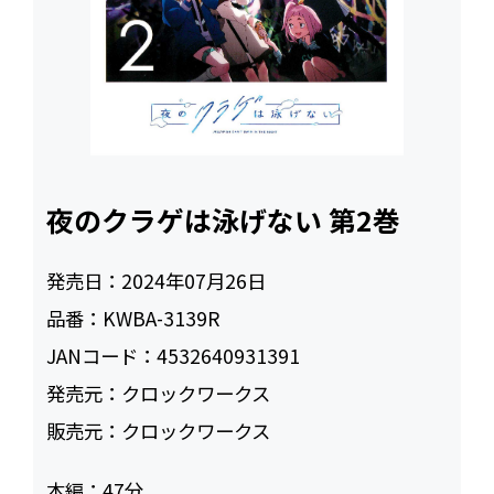
夜のクラゲは泳げない 第2巻
発売日：
2024年07月26日
品番：
KWBA-3139R
JANコード：
4532640931391
発売元：
クロックワークス
販売元：
クロックワークス
本編：
47