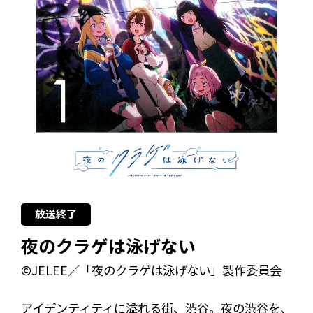
放送終了
夜のクラゲは泳げない
©JELEE／「夜のクラゲは泳げない」製作委員会
アイデンティティに溢れる街、渋谷。夜の渋谷を、