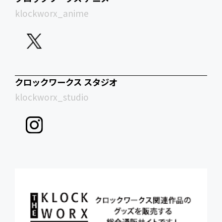
klockworx_anime
クロックワークス スタジオ
klockworx_studio