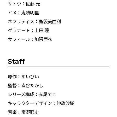
サトウ：佐藤 元
ヒメ：鬼頭明里
ネフリティス：島袋美由利
グラナート：上田 瞳
サフィール：加隈亜衣
Staff
原作：めいびい
監督：直谷たかし
シリーズ構成：赤尾でこ
キャラクターデザイン：仲敷沙織
音楽：宝野聡史