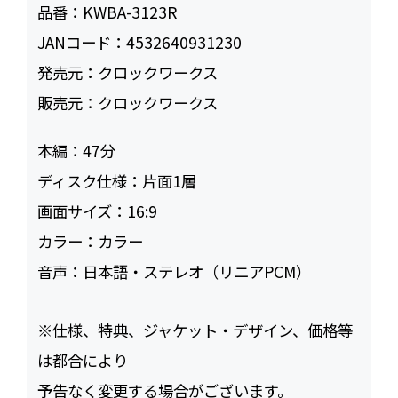
品番：
KWBA-3123R
JANコード：
4532640931230
発売元：
クロックワークス
販売元：
クロックワークス
本編：
47
ディスク仕様：
片面1層
画面サイズ：
16:9
カラー：
カラー
音声：
日本語・ステレオ（リニアPCM）
※仕様、特典、ジャケット・デザイン、価格等
は都合により
予告なく変更する場合がございます。