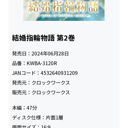
結婚指輪物語 第2巻
発売日：
2024年06月28日
品番：
KWBA-3120R
JANコード：
4532640931209
発売元：
クロックワークス
販売元：
クロックワークス
本編：
47
ディスク仕様：
片面1層
画面サイズ：
16:9