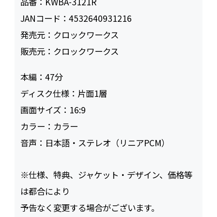
品番：
KWBA-3121R
JANコード：
4532640931216
発売元：
クロックワークス
販売元：
クロックワークス
本編：
47
ディスク仕様：
片面1層
画面サイズ：
16:9
カラー：
カラー
音声：
日本語・ステレオ（リニアPCM）
※仕様、特典、ジャケット・デザイン、価格等
は都合により
予告なく変更する場合がございます。