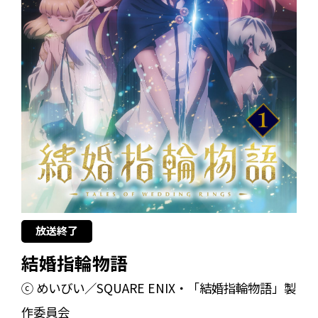
放送終了
結婚指輪物語
ⓒ めいびい／SQUARE ENIX・「結婚指輪物語」製
作委員会