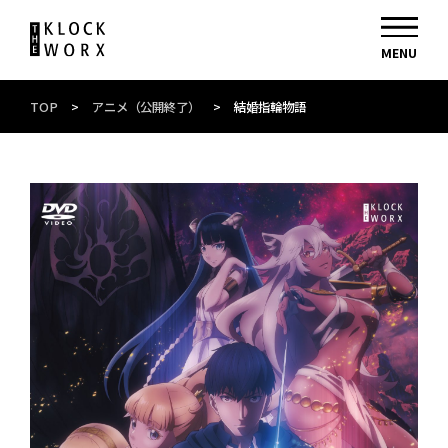
TOP
>
アニメ（公開終了）
>
結婚指輪物語