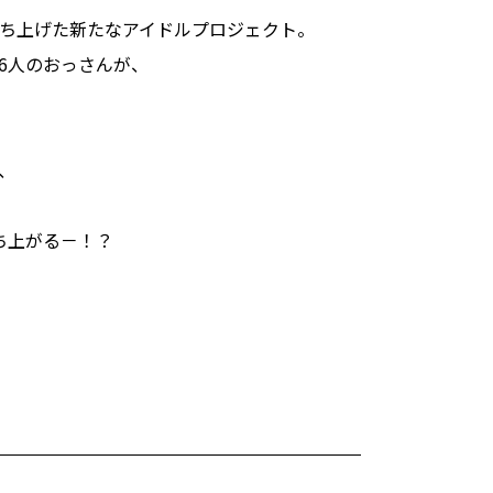
ち上げた新たなアイドルプロジェクト。
6人のおっさんが、
、
ち上がる－！？