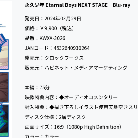
永久少年 Etarnal Boys NEXT STAGE Blu-ray
発売日：
2024年03月29日
価格：
￥9,900（税込）
品番：
KWXA-3026
JANコード：
4532640930264
発売元：
クロックワークス
販売元：
ハピネット・メディアマーケティング
本編：
75
映像特典内容：
◆オーディオコメンタリー
封入特典：
◆描き下ろしイラスト使用天地空きスリ
ディスク仕様：
2層ディスク
画面サイズ：
16:9（1080p High Definition）
カラー：
カラー