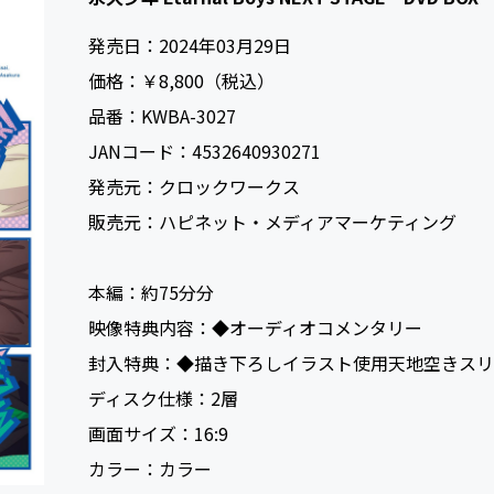
発売日：
2024年03月29日
価格：
￥8,800（税込）
品番：
KWBA-3027
JANコード：
4532640930271
発売元：
クロックワークス
販売元：
ハピネット・メディアマーケティング
本編：
約75分
映像特典内容：
◆オーディオコメンタリー
封入特典：
◆描き下ろしイラスト使用天地空きスリ
ディスク仕様：
2層
画面サイズ：
16:9
カラー：
カラー