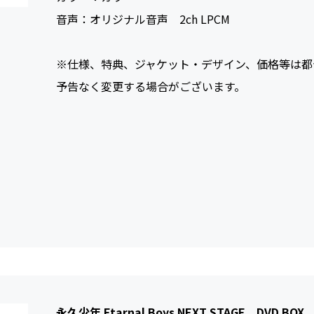
音声：
オリジナル音声 2ch LPCM
※仕様、特典、ジャケット・デザイン、価格等は都
予告なく変更する場合がございます。
永久少年 Etarnal Boys NEXT STAGE DVD BOX