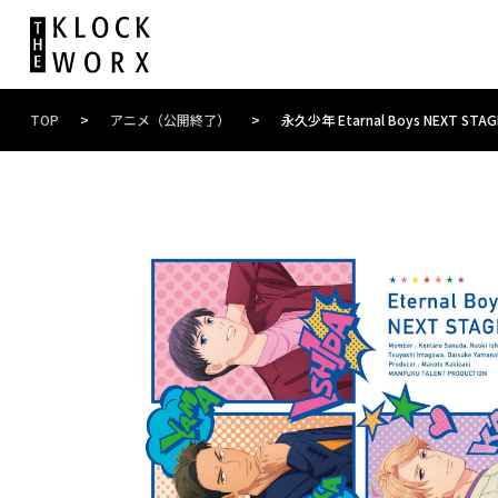
TOP
>
アニメ（公開終了）
>
永久少年 Etarnal Boys NEXT STAG