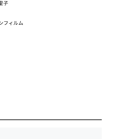
聖子
ンフィルム