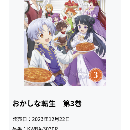
おかしな転生 第3巻
発売日：
2023年12月22日
品番：
KWBA-3030R