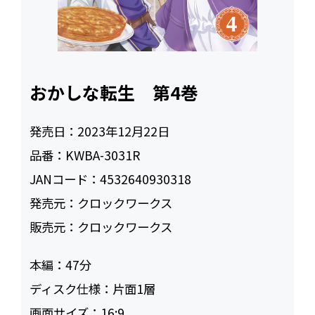
おかしな転生 第4巻
発売日：
2023年12月22日
品番：
KWBA-3031R
JANコード：
4532640930318
発売元：
クロックワークス
販売元：
クロックワークス
本編：
47
ディスク仕様：
片面1層
画面サイズ：
16:9