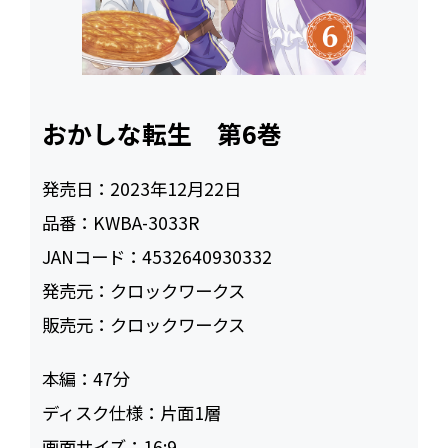
おかしな転生 第6巻
発売日：
2023年12月22日
品番：
KWBA-3033R
JANコード：
4532640930332
発売元：
クロックワークス
販売元：
クロックワークス
本編：
47
ディスク仕様：
片面1層
画面サイズ：
16:9