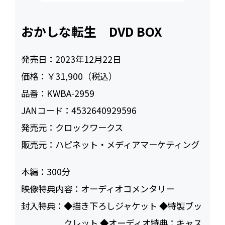
おかしな転生 DVD BOX
発売日：
2023年12月22日
価格：
￥31,900（税込）
品番：
KWBA-2959
JANコード：
4532640929596
発売元：
クロックワークス
販売元：
ハピネット・メディアマーケティング
本編：
300
映像特典内容：
オーディオコメンタリー
封入特典：
◆描き下ろしジャケット ◆特製ブッ
クレット ◆オーディオ特典：キャス