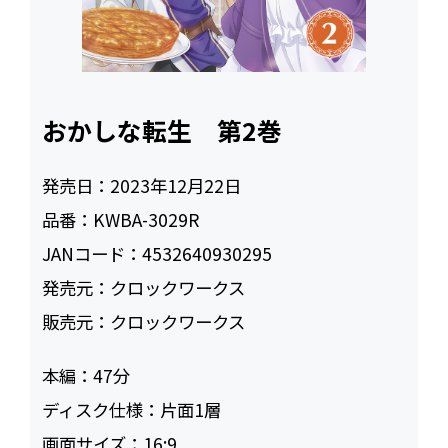
おかしな転生 第2巻
発売日：
2023年12月22日
品番：
KWBA-3029R
JANコード：
4532640930295
発売元：
クロックワークス
販売元：
クロックワークス
本編：
47
ディスク仕様：
片面1層
画面サイズ：
16:9