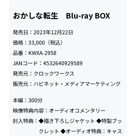
おかしな転生 Blu-ray BOX
発売日：
2023年12月22日
価格：
33,000（税込）
品番：
KWXA-2958
JANコード：
4532640929589
発売元：
クロックワークス
販売元：
ハピネット・メディアマーケティング
本編：
300
映像特典内容：
オーディオコメンタリー
封入特典：
◆描き下ろしジャケット ◆特製ブッ
クレット ◆オーディオ特典：キャス