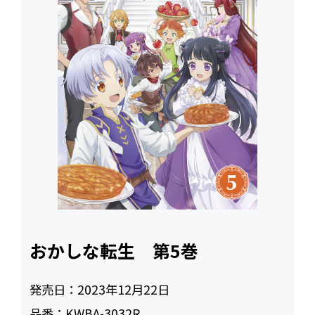
おかしな転生 第5巻
発売日：
2023年12月22日
品番：
KWBA-3032R