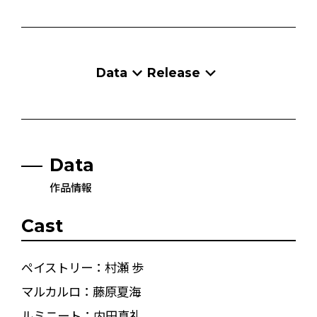
Data
Release
Data
作品情報
Cast
ペイストリー：村瀬 歩
マルカルロ：藤原夏海
ルミニート：内田真礼