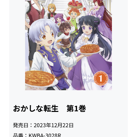
おかしな転生 第1巻
発売日：
2023年12月22日
品番：
KWBA-3028R