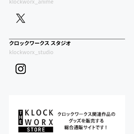
klockworx_anime
クロックワークス スタジオ
klockworx_studio