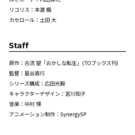
リコリス：本渡 楓
カセロール：土田 大
Staff
原作：古流 望「おかしな転生」(TOブックス刊)
監督：葛谷直行
シリーズ構成：広田光毅
キャラクターデザイン：宮川知子
音楽：中村 博
アニメーション制作：SynergySP