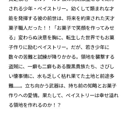
される少年・ペイストリー。幼くして類まれな才
能を発揮する彼の前世は、将来を約束された天才
菓子職人だった！！「お菓子で笑顔を作ってみせ
る」変わらぬ決意を胸に、転生した世界でもお菓
子作りに励むペイストリー。だが、若き少年に
数々の苦難と試練が降りかかる。領地を襲撃する
盗賊に、一癖も二癖もある腹黒貴族たち、さびし
い懐事情に、水も乏しく枯れ果てた土地と前途多
難......。立ち向かう武器は、持ち前の知略とお菓子
作りへの愛情。果たして、ペイストリーは幸せ溢れ
る領地を作れるのか！？