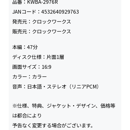
品番：
KWBA-2976R
JANコード：
4532640929763
発売元：
クロックワークス
販売元：
クロックワークス
本編：
47
ディスク仕様：
片面1層
画面サイズ：
16:9
カラー：
カラー
音声：
日本語・ステレオ（リニアPCM）
※仕様、特典、ジャケット・デザイン、価格等
は都合により
予告なく変更する場合がございます。