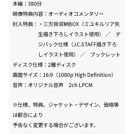
本編：
380
映像特典内容：
オーディオコメンタリー
封入特典：
・三方背収納BOX（ミユキルリア先
生描き下ろしイラスト使用） ／ デ
ジパック仕様（J.C.STAFF描き下ろ
しイラスト使用） ／ ブックレット
ディスク仕様：
2層ディスク
画面サイズ：
16:9（1080p High Definition）
音声：
オリジナル音声 2ch LPCM
※仕様、特典、ジャケット・デザイン、価格等
は都合により
予告なく変更する場合がございます。