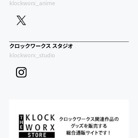
klockworx_anime
クロックワークス スタジオ
klockworx_studio