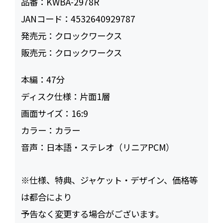
品番：
KWBA-2978R
JANコード：
4532640929787
発売元：
クロックワークス
販売元：
クロックワークス
本編：
47
ディスク仕様：
片面1層
画面サイズ：
16:9
カラー：
カラー
音声：
日本語・ステレオ（リニアPCM）
※仕様、特典、ジャケット・デザイン、価格等
は都合により
予告なく変更する場合がございます。