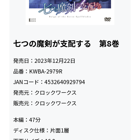
七つの魔剣が支配する 第8巻
発売日：
2023年12月22日
品番：
KWBA-2979R
JANコード：
4532640929794
発売元：
クロックワークス
販売元：
クロックワークス
本編：
47
ディスク仕様：
片面1層