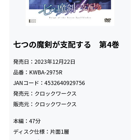
七つの魔剣が支配する 第4巻
発売日：
2023年12月22日
品番：
KWBA-2975R
JANコード：
4532640929756
発売元：
クロックワークス
販売元：
クロックワークス
本編：
47
ディスク仕様：
片面1層