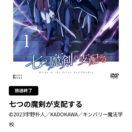
放送終了
七つの魔剣が支配する
©2023宇野朴人／KADOKAWA／キンバリー魔法学
校