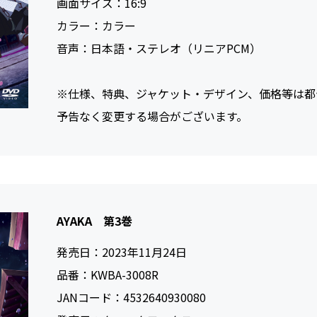
画面サイズ：
16:9
カラー：
カラー
音声：
日本語・ステレオ（リニアPCM）
※仕様、特典、ジャケット・デザイン、価格等は都
予告なく変更する場合がございます。
AYAKA 第3巻
発売日：
2023年11月24日
品番：
KWBA-3008R
JANコード：
4532640930080