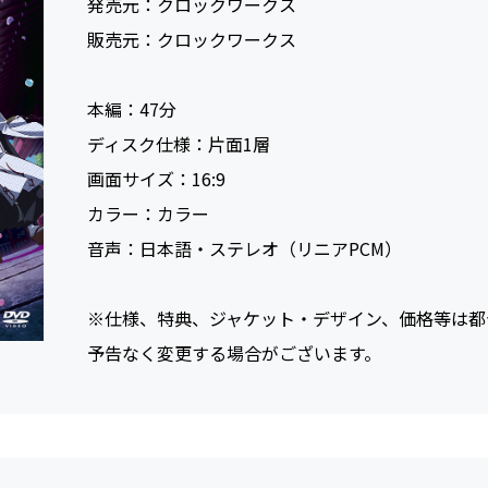
発売元：
クロックワークス
販売元：
クロックワークス
本編：
47
ディスク仕様：
片面1層
画面サイズ：
16:9
カラー：
カラー
音声：
日本語・ステレオ（リニアPCM）
※仕様、特典、ジャケット・デザイン、価格等は都
予告なく変更する場合がございます。