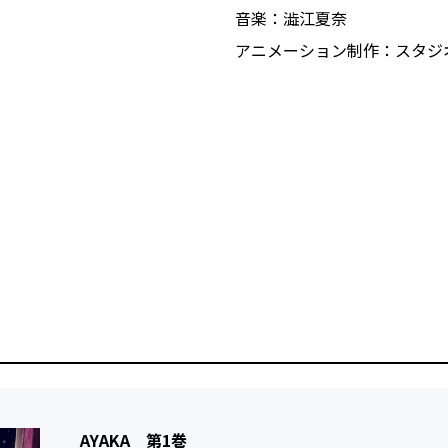
音楽：澁江夏奈
アニメーション制作：スタジ
AYAKA 第1巻