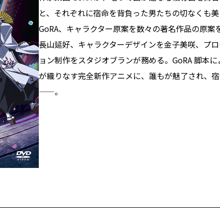
と、それぞれに宿命を背負った男たちの切なくも美
GoRA、キャラクター原案を数々の著名作品の原案を担
長山延好、キャラクターデザインを金子美咲、プロ
ョン制作をスタジオブランが務める。GoRA 脚本
が織りなす完全新作アニメに、誰もが魅了され、宿
——。