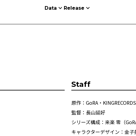
Data
Release
Staff
原作：GoRA・KINGRECORD
監督：長山延好
シリーズ構成：来楽 零（GoR
キャラクターデザイン：金子