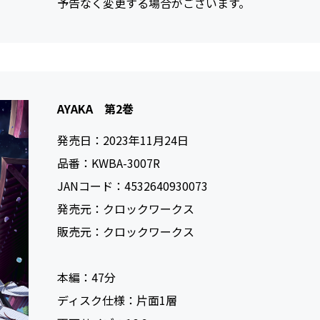
予告なく変更する場合がございます。
AYAKA 第2巻
発売日：
2023年11月24日
品番：
KWBA-3007R
JANコード：
4532640930073
発売元：
クロックワークス
販売元：
クロックワークス
本編：
47
ディスク仕様：
片面1層