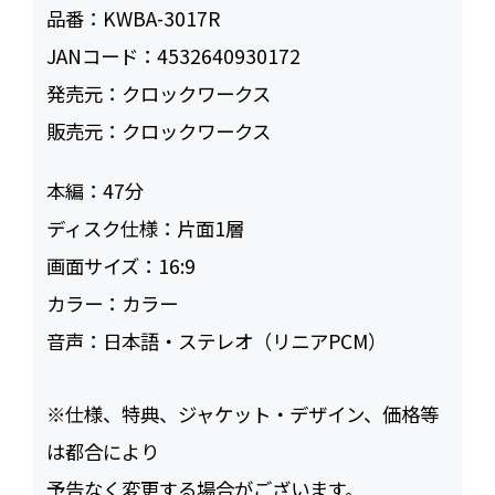
品番：
KWBA-3017R
JANコード：
4532640930172
発売元：
クロックワークス
販売元：
クロックワークス
本編：
47
ディスク仕様：
片面1層
画面サイズ：
16:9
カラー：
カラー
音声：
日本語・ステレオ（リニアPCM）
※仕様、特典、ジャケット・デザイン、価格等
は都合により
予告なく変更する場合がございます。