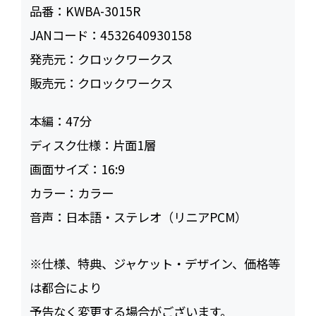
品番：
KWBA-3015R
JANコード：
4532640930158
発売元：
クロックワークス
販売元：
クロックワークス
本編：
47
ディスク仕様：
片面1層
画面サイズ：
16:9
カラー：
カラー
音声：
日本語・ステレオ（リニアPCM）
※仕様、特典、ジャケット・デザイン、価格等
は都合により
予告なく変更する場合がございます。