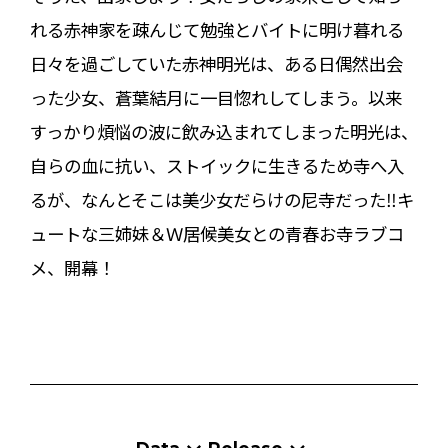
れる赤神家を疎んじて勉強とバイトに明け暮れる
日々を過ごしていた赤神明光は、ある日偶然出会
った少女、蒼葉結月に一目惚れしてしまう。以来
すっかり煩悩の波に飲み込まれてしまった明光は、
自らの血に抗い、ストイックに生きるため寺へ入
るが、なんとそこは美少女だらけの尼寺だった‼キ
ュートな三姉妹＆Ｗ居候美女との青春お寺ラブコ
メ、開幕！