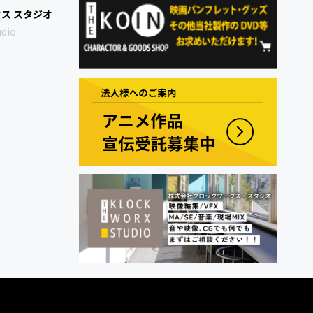
ス スタジオ
udio