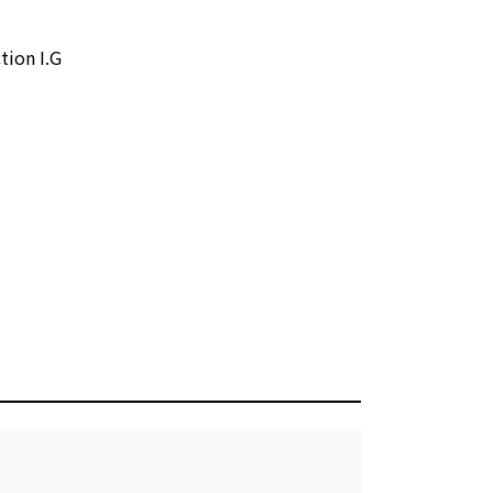
n I.G