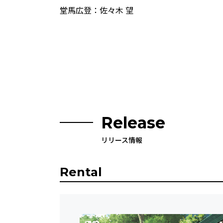
堂馬広登：佐々木 望
Release
リリース情報
Rental