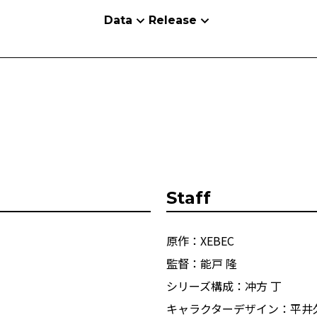
Data
Release
Staff
原作：XEBEC
監督：能戸 隆
シリーズ構成：冲方 丁
キャラクターデザイン：平井