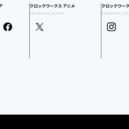
ア
クロックワークス アニメ
クロックワーク
klockworx_anime
klockworx_st