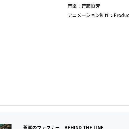
音楽：斉藤恒芳
アニメーション制作：Productio
蒼穹のファフナー BEHIND THE LINE