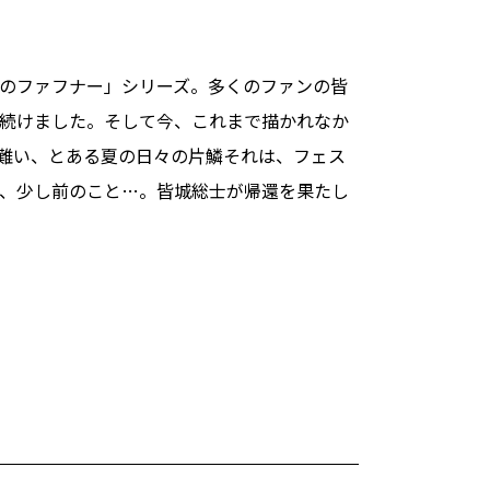
蒼穹のファフナー」シリーズ。多くのファンの皆
続けました。そして今、これまで描かれなか
い、とある夏の日々の片鱗――それは、フェス
、少し前のこと…。皆城総士が帰還を果たし