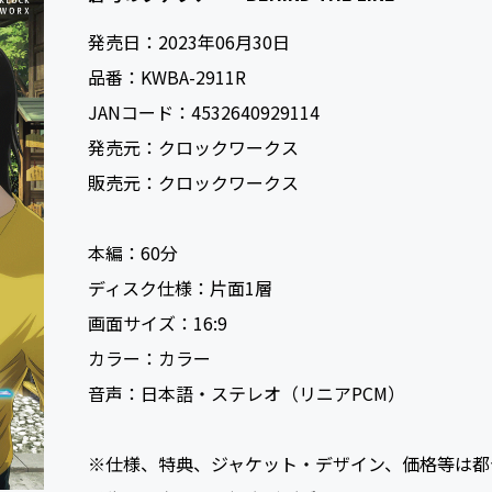
発売日：
2023年06月30日
品番：
KWBA-2911R
JANコード：
4532640929114
発売元：
クロックワークス
販売元：
クロックワークス
本編：
60
ディスク仕様：
片面1層
画面サイズ：
16:9
カラー：
カラー
音声：
日本語・ステレオ（リニアPCM）
※仕様、特典、ジャケット・デザイン、価格等は都