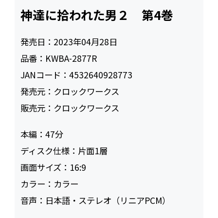
神達に拾われた男２ 第4巻
発売日：
2023年04月28日
品番：
KWBA-2877R
JANコード：
4532640928773
発売元：
クロックワークス
販売元：
クロックワークス
本編：
47
ディスク仕様：
片面1層
画面サイズ：
16:9
カラー：
カラー
音声：
日本語・ステレオ（リニアPCM）