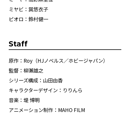
ミヤビ：巽悠衣子
ピオロ：鈴村健一
Staff
原作：Roy（HJノベルス／ホビージャパン）
監督：柳瀬雄之
シリーズ構成：山田由香
キャラクターデザイン：りりんら
音楽：堤 博明
アニメーション制作：MAHO FILM