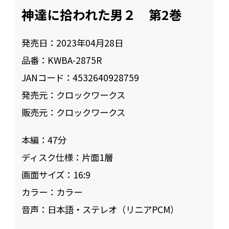
神達に拾われた男２ 第2巻
発売日：
2023年04月28日
品番：
KWBA-2875R
JANコード：
4532640928759
発売元：
クロックワークス
販売元：
クロックワークス
本編：
47
ディスク仕様：
片面1層
画面サイズ：
16:9
カラー：
カラー
音声：
日本語・ステレオ（リニアPCM）