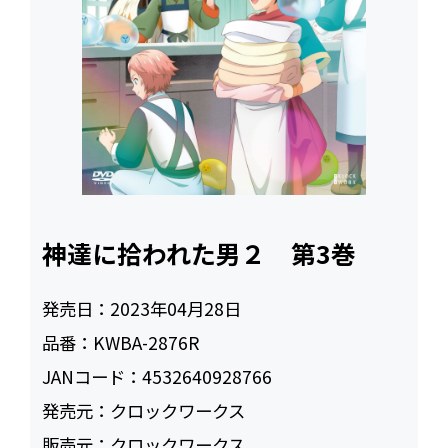
神達に拾われた男２ 第3巻
発売日：
2023年04月28日
品番：
KWBA-2876R
JANコード：
4532640928766
発売元：
クロックワークス
販売元：
クロックワークス