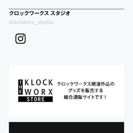
クロックワークス スタジオ
klockworx_studio