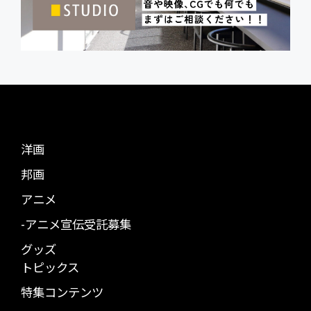
洋画
邦画
アニメ
-アニメ宣伝受託募集
グッズ
トピックス
特集コンテンツ