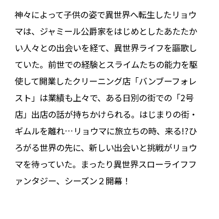
神々によって子供の姿で異世界へ転生したリョウ
マは、ジャミール公爵家をはじめとしたあたたか
い人々との出会いを経て、異世界ライフを謳歌し
ていた。前世での経験とスライムたちの能力を駆
使して開業したクリーニング店「バンブーフォレ
スト」は業績も上々で、ある日別の街での「2号
店」出店の話が持ちかけられる。はじまりの街・
ギムルを離れ…リョウマに旅立ちの時、来る!?ひ
ろがる世界の先に、新しい出会いと挑戦がリョウ
マを待っていた。まったり異世界スローライフフ
ァンタジー、シーズン２開幕！