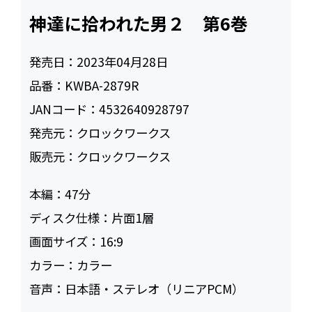
神達に拾われた男２ 第6巻
発売日：
2023年04月28日
品番：
KWBA-2879R
JANコード：
4532640928797
発売元：
クロックワークス
販売元：
クロックワークス
本編：
47
ディスク仕様：
片面1層
画面サイズ：
16:9
カラー：
カラー
音声：
日本語・ステレオ（リニアPCM）