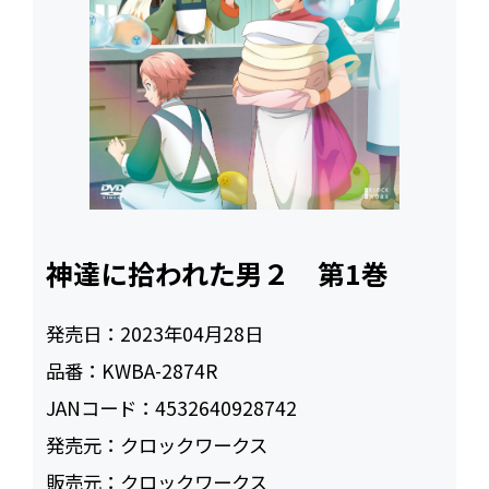
神達に拾われた男２ 第1巻
発売日：
2023年04月28日
品番：
KWBA-2874R
JANコード：
4532640928742
発売元：
クロックワークス
販売元：
クロックワークス