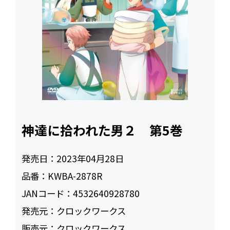
神達に拾われた男２ 第5巻
発売日：
2023年04月28日
品番：
KWBA-2878R
JANコード：
4532640928780
発売元：
クロックワークス
販売元：
クロックワークス