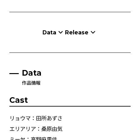
Data
Release
Data
作品情報
Cast
リョウマ：田所あずさ
エリアリア：桑原由気
ミーヤ：高野麻里佳