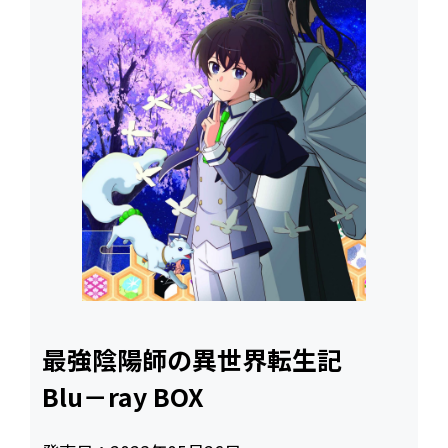
最強陰陽師の異世界転生記
Blu－ray BOX