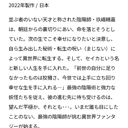
2022年製作
日本
並ぶ者のいない天才と称された陰陽師・玖峨晴嘉
は、朝廷からの裏切りにあい、命を落とそうとし
ていた。次の生でこそ幸せになりたいと決意し、
自ら生み出した秘術・転生の呪い（まじない）に
よって異世界に転生する。そして、セイカという名
と新しい人生を手に入れた。「前世の自分に足り
なかったものは狡猾さ、今世では上手に立ち回り
幸せな生を手に入れる――――」最強の陰陽術と強力な
妖怪たちを従え、彼の進む先に待ち受けるのは、
望んだ平穏か、それとも･･･。いまだ誰も目にした
ことのない、最強の陰陽師が挑む異世界ファンタ
ジーが始まる。