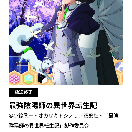
放送終了
最強陰陽師の異世界転生記
©小鈴危一・オカザキトシノリ／双葉社・「最強
陰陽師の異世界転生記」製作委員会