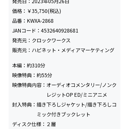
発売日：
2023年05月26日
価格：
￥35,750(税込)
品番：
KWXA-2868
JANコード：
4532640928681
発売元：
クロックワークス
販売元：
ハピネット・メディアマーケティング
本編：
約310
映像特典：
約55
映像特典内容：
オーディオコメンタリー/ノンク
レジットOP ED/ミニアニメ
封入特典：
描き下ろしジャケット/描き下ろしコ
ミック付きブックレット
ディスク仕様：
２層