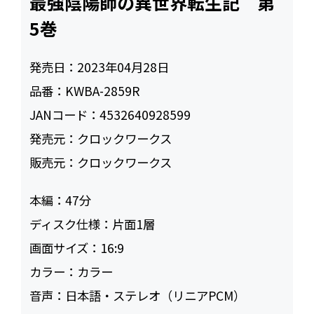
最強陰陽師の異世界転生記 第
5巻
発売日：
2023年04月28日
品番：
KWBA-2859R
JANコード：
4532640928599
発売元：
クロックワークス
販売元：
クロックワークス
本編：
47
ディスク仕様：
片面1層
画面サイズ：
16:9
カラー：
カラー
音声：
日本語・ステレオ（リニアPCM）