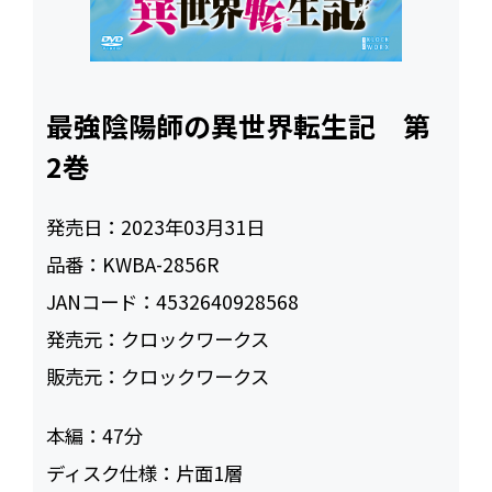
最強陰陽師の異世界転生記 第
2巻
発売日：
2023年03月31日
品番：
KWBA-2856R
JANコード：
4532640928568
発売元：
クロックワークス
販売元：
クロックワークス
本編：
47
ディスク仕様：
片面1層