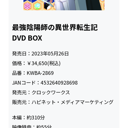
最強陰陽師の異世界転生記
DVD BOX
発売日：
2023年05月26日
価格：
￥34,650(税込)
品番：
KWBA-2869
JANコード：
4532640928698
発売元：
クロックワークス
販売元：
ハピネット・メディアマーケティング
本編：
約310
映像特典：
約55