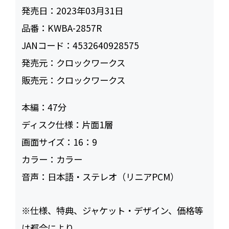
発売日：
2023年03月31日
品番：
KWBA-2857R
JANコード：
4532640928575
発売元：
クロックワークス
販売元：
クロックワークス
本編：
47
ディスク仕様：
片面1層
画面サイズ：
16：9
カラー：
カラー
音声：
日本語・ステレオ（リニアPCM）
※仕様、特典、ジャケット・デザイン、価格等
は都合により