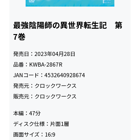
最強陰陽師の異世界転生記 第
7巻
発売日：
2023年04月28日
品番：
KWBA-2867R
JANコード：
4532640928674
発売元：
クロックワークス
販売元：
クロックワークス
本編：
47
ディスク仕様：
片面1層
画面サイズ：
16:9