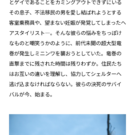
とゲイであることをカミングアウトできずにいる
その息子、不法移民の男を愛し結ばれようとする
客室乗務員や、望まない妊娠が発覚してしまったヘ
アスタイリスト―。そんな彼らの悩みをちっぽけ
なものと嘲笑うかのように、前代未聞の超大型竜
巻が発生しミニンワを襲おうとしていた。竜巻の
直撃までに残された時間は残りわずか。住民たち
はお互いの違いを理解し、協力してシェルターへ
逃げ込まなければならない。彼らの決死のサバイ
バルが今、始まる。