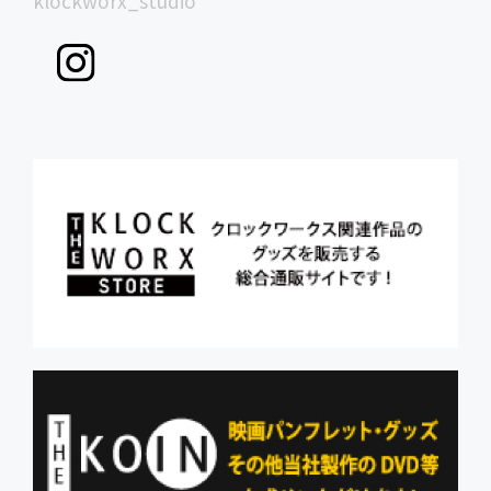
klockworx_studio