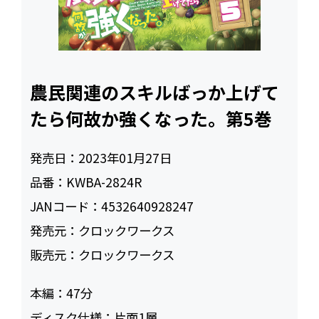
農民関連のスキルばっか上げて
たら何故か強くなった。第5巻
発売日：
2023年01月27日
品番：
KWBA-2824R
JANコード：
4532640928247
発売元：
クロックワークス
販売元：
クロックワークス
本編：
47
ディスク仕様：
片面1層