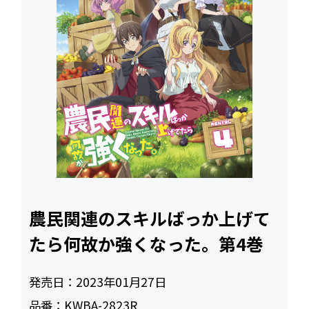
農民関連のスキルばっか上げて
たら何故か強くなった。第4巻
発売日：
2023年01月27日
品番：
KWBA-2823R