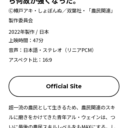
ら何故か強くなった。
Ⓒ樽戸アキ・しょぼんぬ／双葉社・「農民関連」
製作委員会
2022年製作
日本
上映時間：
47分
音声：
日本語・ステレオ（リニアPCM）
アスペクト比：
16:9
Official Site
超一流の農民として生きるため、農民関連のスキ
ルに磨きをかけてきた青年アル・ウェインは、つ
いに最後の農民スキルレベルをもMAXにする。し