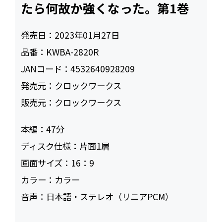
たら何故か強くなった。第1巻
発売日：
2023年01月27日
品番：
KWBA-2820R
JANコード：
4532640928209
発売元：
クロックワークス
販売元：
クロックワークス
本編：
47
ディスク仕様：
片面1層
画面サイズ：
16：9
カラー：
カラー
音声：
日本語・ステレオ（リニアPCM）