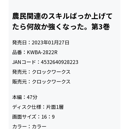
農民関連のスキルばっか上げて
たら何故か強くなった。第3巻
発売日：
2023年01月27日
品番：
KWBA-2822R
JANコード：
4532640928223
発売元：
クロックワークス
販売元：
クロックワークス
本編：
47
ディスク仕様：
片面1層
画面サイズ：
16：9
カラー：
カラー