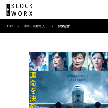
TOP
>
洋画（公開終了）
>
非常宣言