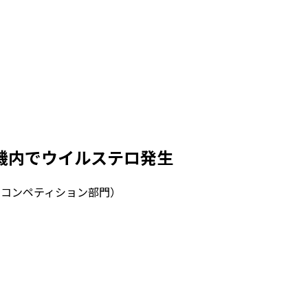
機内でウイルステロ発生
・コンペティション部門）