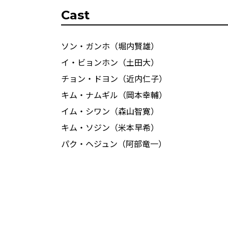
Cast
ソン・ガンホ（堀内賢雄）
イ・ビョンホン（土田大）
チョン・ドヨン（近内仁子）
キム・ナムギル（岡本幸輔）
イム・シワン（森山智寛）
キム・ソジン（米本早希）
パク・ヘジュン（阿部竜一）