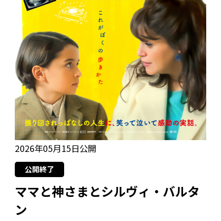
2026年05月15日公開
公開終了
ママと神さまとシルヴィ・バルタ
ン