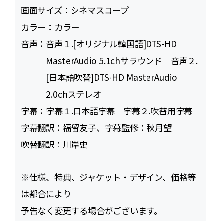
画面サイズ：
シネマスコープ
カラー：
カラー
音声：
音声１.[オリジナル韓国語]DTS-HD
MasterAudio 5.1chサラウンド 音声２.
[日本語吹替]DTS-HD MasterAudio
2.0chステレオ
字幕：
字幕１.日本語字幕 字幕２.吹替用字幕
字幕翻訳：
福留友子、字幕監修：秋月望
吹替翻訳：
川岸史
※仕様、特典、ジャケット・デザイン、価格等
は都合により
予告なく変更する場合がございます。