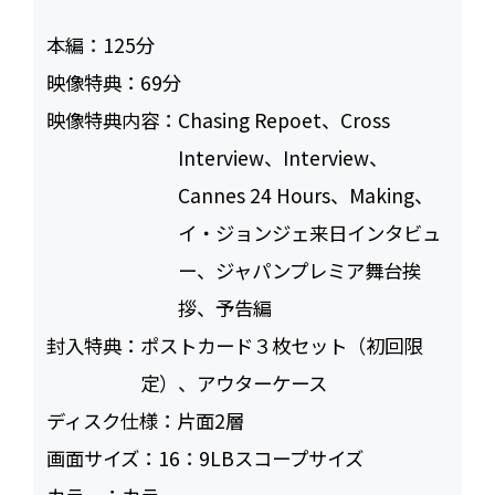
本編：
125
映像特典：
69
映像特典内容：
Chasing Repoet、Cross
Interview、Interview、
Cannes 24 Hours、Making、
イ・ジョンジェ来日インタビュ
ー、ジャパンプレミア舞台挨
拶、予告編
封入特典：
ポストカード３枚セット（初回限
定）、アウターケース
ディスク仕様：
片面2層
画面サイズ：
16：9LBスコープサイズ