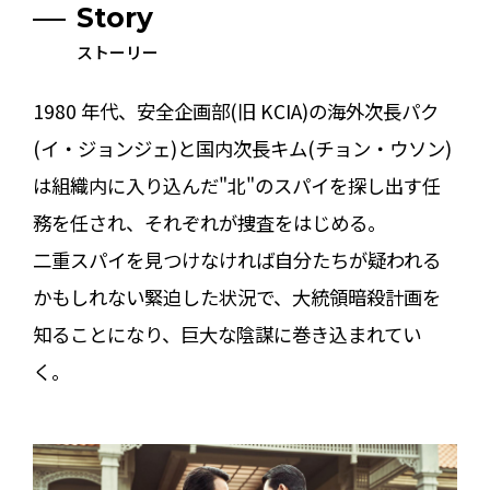
Story
ストーリー
1980 年代、安全企画部(旧 KCIA)の海外次長パク
(イ・ジョンジェ)と国内次長キム(チョン・ウソン)
は組織内に入り込んだ"北"のスパイを探し出す任
務を任され、それぞれが捜査をはじめる。
二重スパイを見つけなければ自分たちが疑われる
かもしれない緊迫した状況で、大統領暗殺計画を
知ることになり、巨大な陰謀に巻き込まれてい
く。