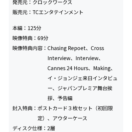
発売元：
クロックワークス
販売元：
TCエンタテインメント
本編：
125
映像特典：
69
映像特典内容：
Chasing Repoet、Cross
Interview、Interview、
Cannes 24 Hours、Making、
イ・ジョンジェ来日インタビュ
ー、ジャパンプレミア舞台挨
拶、予告編
封入特典：
ポストカード３枚セット（初回限
定）、アウターケース
ディスク仕様：
2層