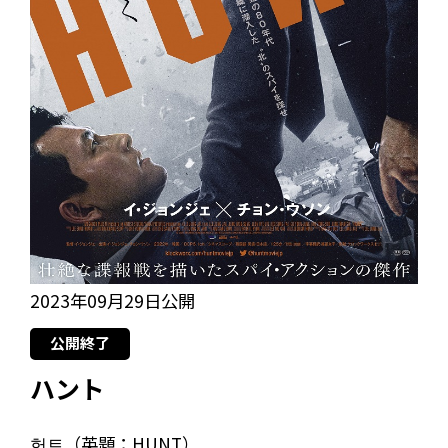
2023年09月29日公開
公開終了
ハント
헌트（英題：HUNT）