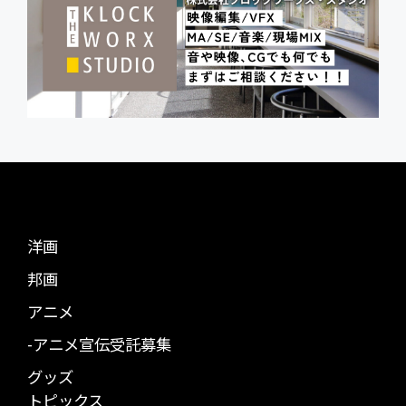
洋画
邦画
アニメ
-アニメ宣伝受託募集
グッズ
トピックス