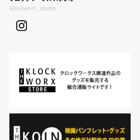
klockworx_studio