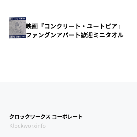
映画『コンクリート・ユートピア』
ファングンアパート歓迎ミニタオル
クロックワークス コーポレート
Klockworxinfo