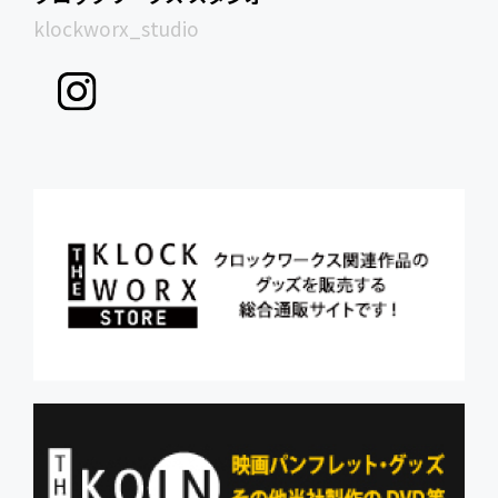
klockworx_studio