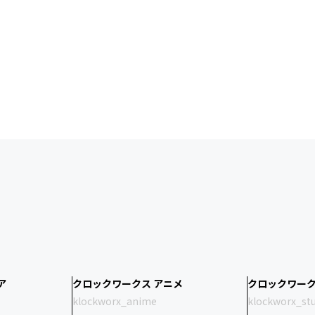
ア
クロックワークス アニメ
クロックワーク
klockworx_anime
klockworx_st