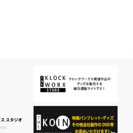
ス スタジオ
udio