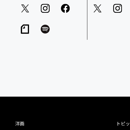
洋画
トピッ