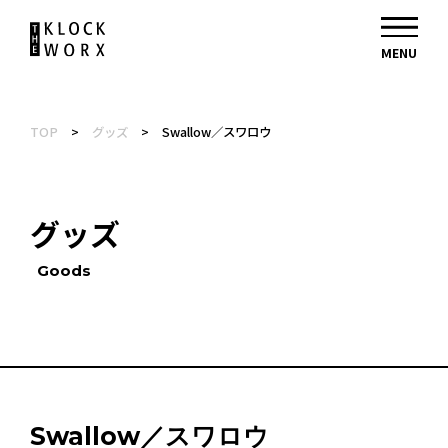
TOP
>
グッズ
>
Swallow／スワロウ
グッズ
Goods
Swallow／スワロウ