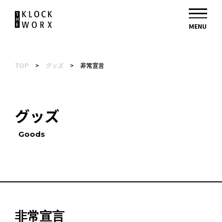
TOP
>
グッズ
>
非常宣言
グッズ
Goods
非常宣言