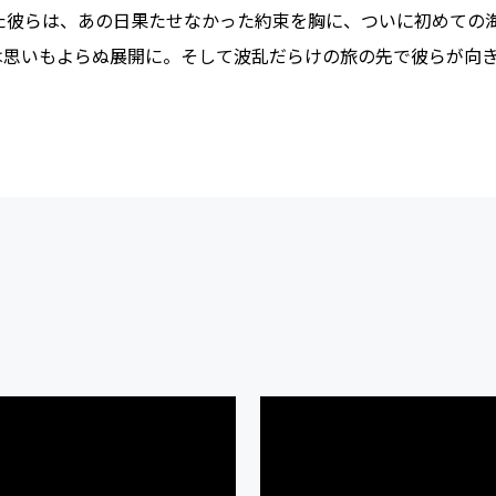
った彼らは、あの日果たせなかった約束を胸に、ついに初めての
は思いもよらぬ展開に。そして波乱だらけの旅の先で彼らが向