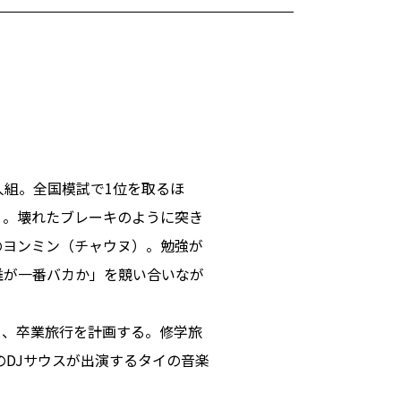
人組。全国模試で1位を取るほ
）。壊れたブレーキのように突き
のヨンミン（チャウヌ）。勉強が
誰が一番バカか」を競い合いなが
と、卒業旅行を計画する。修学旅
のDJサウスが出演するタイの音楽