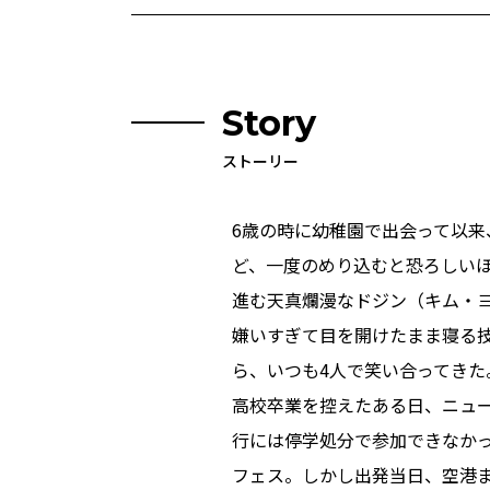
Story
ストーリー
6歳の時に幼稚園で出会って以来
ど、一度のめり込むと恐ろしい
進む天真爛漫なドジン（キム・
嫌いすぎて目を開けたまま寝る
ら、いつも4人で笑い合ってきた
高校卒業を控えたある日、ニュ
行には停学処分で参加できなかっ
フェス。しかし出発当日、空港