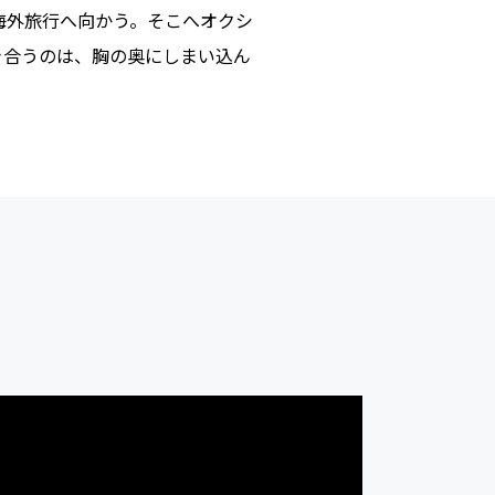
海外旅行へ向かう。そこへオクシ
き合うのは、胸の奥にしまい込ん