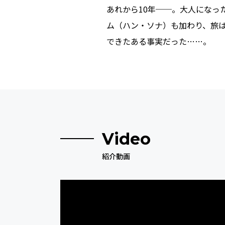
あれから10年──。大人にな
ム（ハン・ソナ）も加わり、旅
できたある事実だった……。
Video
紹介動画