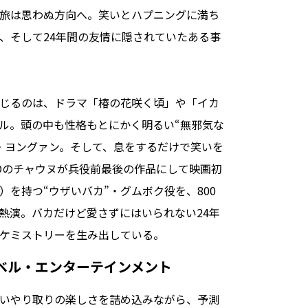
旅は思わぬ方向へ。笑いとハプニングに満ち
、そして24年間の友情に隠されていたある事
演じるのは、ドラマ「椿の花咲く頃」や「イカ
ル。頭の中も性格もとにかく明るい“無邪気な
・ヨングァン。そして、息をするだけで笑いを
ROのチャウヌが兵役前最後の作品にして映画初
を持つ“ウザいバカ”・グムボク役を、800
熱演。バカだけど愛さずにはいられない24年
ケミストリーを生み出している。
ベル・エンターテインメント
いやり取りの楽しさを詰め込みながら、予測