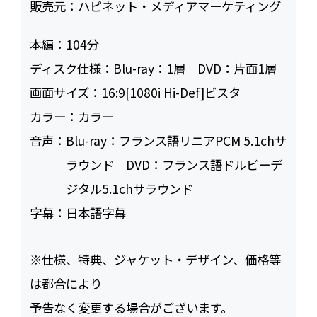
販売元：
ハピネット・メディアマーケティング
本編：
104
ディスク仕様：
Blu-ray：1層 DVD：片面1層
画面サイズ：
16:9[1080i Hi-Def]ビスタ
カラー：
カラー
音声：
Blu-ray：フランス語リニアPCM 5.1chサ
ラウンド DVD：フランス語ドルビーデ
ジタル5.1chサラウンド
字幕：
日本語字幕
※仕様、特典、ジャケット・デザイン、価格等
は都合により
予告なく変更する場合がございます。