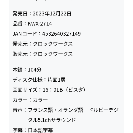
発売日：
2023年12月22日
品番：
KWX-2714
JANコード：
4532640327149
発売元：
クロックワークス
販売元：
クロックワークス
本編：
104
ディスク仕様：
片面1層
画面サイズ：
16：9LB（ビスタ）
カラー：
カラー
音声：
フランス語・オランダ語 ドルビーデジ
タル5.1chサラウンド
字幕：
日本語字幕