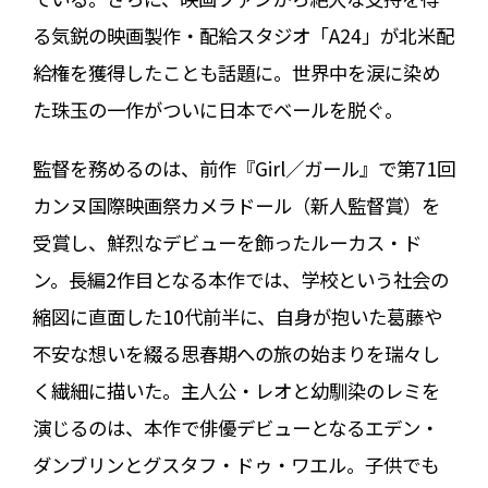
る気鋭の映画製作・配給スタジオ「A24」が北米配
給権を獲得したことも話題に。世界中を涙に染め
た珠玉の一作がついに日本でベールを脱ぐ。
監督を務めるのは、前作『Girl／ガール』で第71回
カンヌ国際映画祭カメラドール（新人監督賞）を
受賞し、鮮烈なデビューを飾ったルーカス・ド
ン。長編2作目となる本作では、学校という社会の
縮図に直面した10代前半に、自身が抱いた葛藤や
不安な想いを綴る思春期への旅の始まりを瑞々し
く繊細に描いた。主人公・レオと幼馴染のレミを
演じるのは、本作で俳優デビューとなるエデン・
ダンブリンとグスタフ・ドゥ・ワエル。子供でも