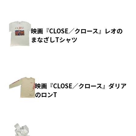
映画『CLOSE／クロース』レオの
まなざしTシャツ
映画『CLOSE／クロース』ダリア
のロンT