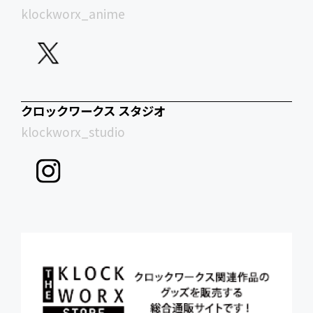
klockworx_anime
クロックワークス スタジオ
klockworx_studio