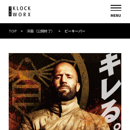
TOP
>
洋画（公開終了）
>
ビーキーパー