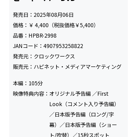
発売日：
2025年08月06日
価格：
￥ 4,400（税抜価格￥5,400）
品番：
HPBR-2998
JANコード：
4907953258822
発売元：
クロックワークス
販売元：
ハピネット・メディアマーケティング
本編：
105
映像特典内容：
オリジナル予告編 ／First
Look（コメント入り予告編）
／日本版予告編（ロング/字
幕）／日本版予告編（ショー
ト/吹替）／15秒スポット