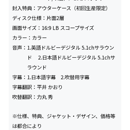
封入特典：
アウターケース（初回生産限定）
ディスク仕様：
片面2層
画面サイズ：
16:9 LB スコープサイズ
カラー：
カラー
音声：
1.英語ドルビーデジタル 5.1chサラウン
ド 2.日本語ドルビーデジタル 5.1chサ
ラウンド
字幕：
1.日本語字幕 2.吹替用字幕
字幕翻訳：
平井 かおり
吹替翻訳：
力丸 秀
※仕様、特典、ジャケット・デザイン、価格等
は都合により