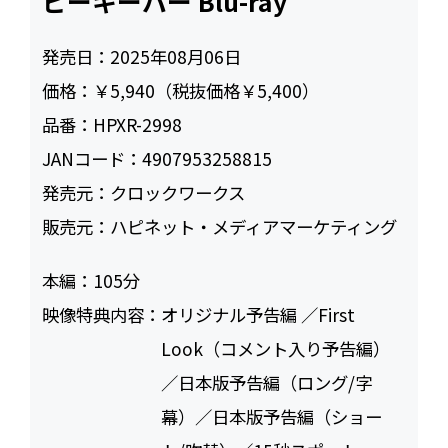
ビーキーパー Blu-ray
発売日：
2025年08月06日
価格：
￥5,940（税抜価格￥5,400）
品番：
HPXR-2998
JANコード：
4907953258815
発売元：
クロックワークス
販売元：
ハピネット・メディアマーケティング
本編：
105
映像特典内容：
オリジナル予告編 ／First
Look（コメント入り予告編）
／日本版予告編（ロング/字
幕）／日本版予告編（ショー